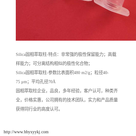
Silica固相萃取柱-特点：非常强的极性保留能力；高载
样能力；可分离结构相似的极性化合物；
Silica固相萃取柱-参数比表面积480 m2/g；粒径40-
75 μm；平均孔径70Å
固相萃取柱企业，品良，多年经验，客户认可，种类齐
全，价格实惠，公司拥有的技术团队，实力和产品质量
获得同行业的高度认可。
http://www.hbyxyykj.com