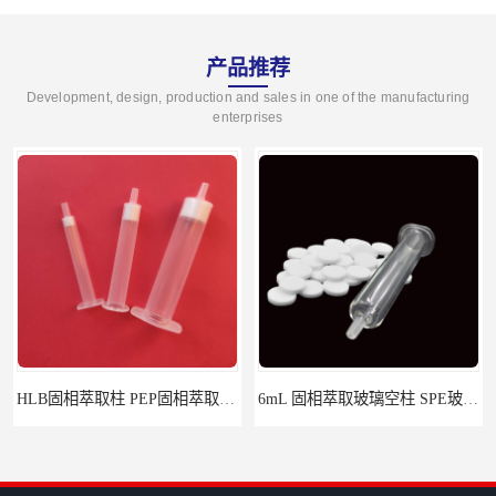
产品推荐
Development, design, production and sales in one of the manufacturing
enterprises
HLB固相萃取柱 PEP固相萃取柱 PLS固相萃取柱
6mL 固相萃取玻璃空柱 SPE玻璃空柱