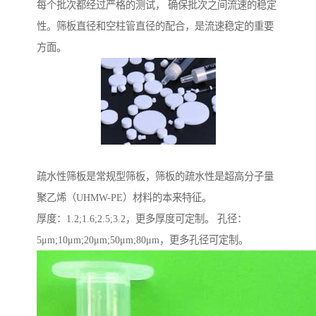
每个批次都经过严格的测试， 确保批次之间流速的稳定
性。筛板直径和空柱管直径的配合，是流速稳定的重要
方面。
疏水性筛板是常规型筛板，筛板的疏水性是超高分子量
聚乙烯（UHMW-PE）材料的本来特征。
厚度：1.2;1.6;2.5;3.2，更多厚度可定制。 孔径：
5μm;10μm;20μm;50μm;80μm，更多孔径可定制。