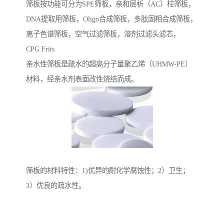
筛板按功能可分为SPE筛板，亲和层析（AC）柱筛板，
DNA提取用筛板，Oligo合成筛板，多肽固相合成筛板，
离子色谱筛板，空气过滤筛板，溶剂过滤头滤芯，
CPG Frits
亲水性筛板是疏水的超高分子量聚乙烯（UHMW-PE）
材料，经亲水剂表面改性烧结而成。
筛板的材料特性：1)优异的耐化学腐蚀性；2）卫生；
3）优良的疏水性。