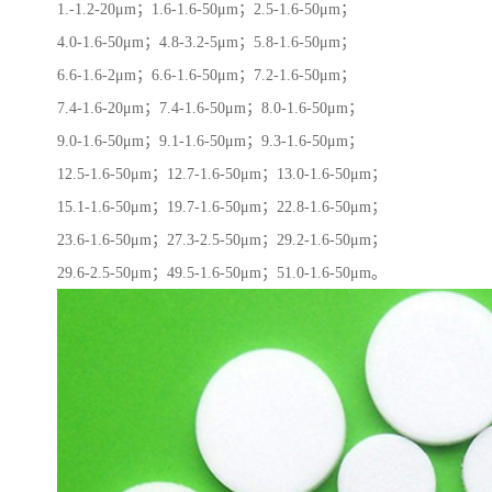
1.-1.2-20μm；1.6-1.6-50μm；2.5-1.6-50μm；
4.0-1.6-50μm；4.8-3.2-5μm；5.8-1.6-50μm；
6.6-1.6-2μm；6.6-1.6-50μm；7.2-1.6-50μm；
7.4-1.6-20μm；7.4-1.6-50μm；8.0-1.6-50μm；
9.0-1.6-50μm；9.1-1.6-50μm；9.3-1.6-50μm；
12.5-1.6-50μm；12.7-1.6-50μm；13.0-1.6-50μm；
15.1-1.6-50μm；19.7-1.6-50μm；22.8-1.6-50μm；
23.6-1.6-50μm；27.3-2.5-50μm；29.2-1.6-50μm；
29.6-2.5-50μm；49.5-1.6-50μm；51.0-1.6-50μm。