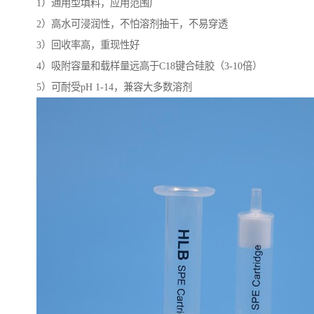
1）通用型填料，应用范围广
2）高水可浸润性，不怕溶剂抽干，不易穿透
3）回收率高，重现性好
4）吸附容量和载样量远高于C18键合硅胶（3-10倍）
5）可耐受pH 1-14，兼容大多数溶剂