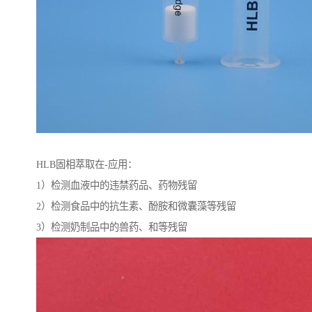
HLB固相萃取在-应用：
1）检测血液中的违禁药品、药物残留
2）检测食品中的抗生素、酚胺和微囊藻等残留
3）检测奶制品中的兽药、和等残留