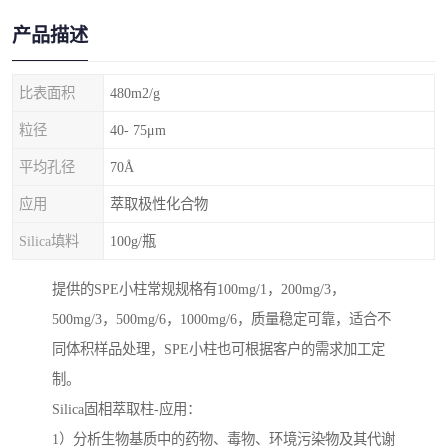
产品描述
比表面积
480m2/g
粒径
40- 75μm
平均孔径
70Å
应用
萃取极性化合物
Silica填料
100g/瓶
提供的SPE小柱常规规格有100mg/1，200mg/3，
500mg/3，500mg/6，1000mg/6，质量稳定可靠，适合不
同体积样品处理，SPE小柱也可根据客户的需求加工定
制。
Silica固相萃取柱-应用：
1）分析生物基质中的药物、毒物、环境污染物及其代谢