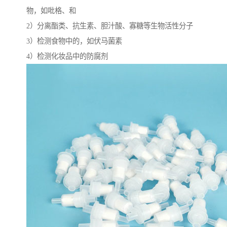
物，如吡格、和
2）分离酯类、抗生素、胆汁酸、寡糖等生物活性分子
3）检测食物中的，如伏马菌素
4）检测化妆品中的防腐剂