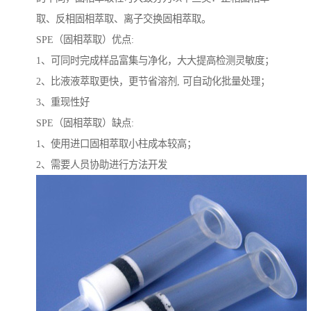
取、反相固相萃取、离子交换固相萃取。
SPE（固相萃取）优点:
1、可同时完成样品富集与净化，大大提高检测灵敏度；
2、比液液萃取更快，更节省溶剂, 可自动化批量处理；
3、重现性好
SPE（固相萃取）缺点:
1、使用进口固相萃取小柱成本较高；
2、需要人员协助进行方法开发