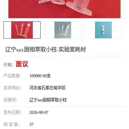
辽宁sax固相萃取小柱-实验室耗材
面议
价格：
产品数量：
100000.00支
发货地址：
河北省石家庄裕华区
关键词：
辽宁sax固相萃取小柱
发布日期：
2026-08-07
阅 读 量：
37