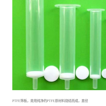
PTFE筛板，是用纯净的PTFE原材料烧结而成，直径