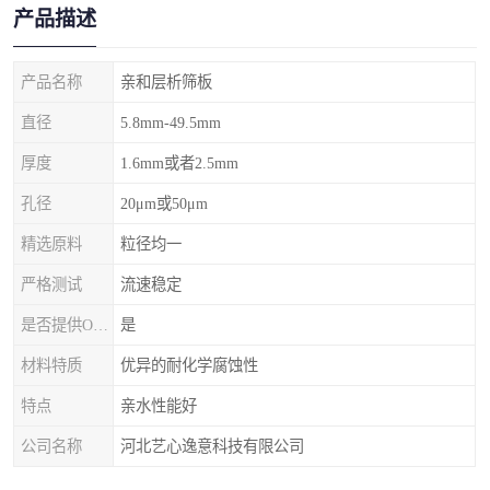
产品描述
产品名称
亲和层析筛板
直径
5.8mm-49.5mm
厚度
1.6mm或者2.5mm
孔径
20μm或50μm
精选原料
粒径均一
严格测试
流速稳定
是否提供OEM代加工
是
材料特质
优异的耐化学腐蚀性
特点
亲水性能好
公司名称
河北艺心逸意科技有限公司