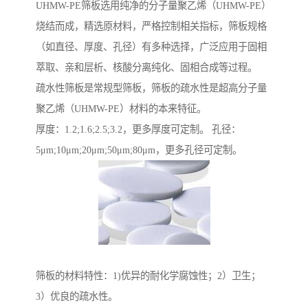
UHMW-PE筛板选用纯净的分子量聚乙烯（UHMW-PE）
烧结而成，精选原材料，严格控制相关指标，筛板规格
（如直径、厚度、孔径）有多种选择，广泛应用于固相
萃取、亲和层析、核酸分离纯化、固相合成等过程。
疏水性筛板是常规型筛板，筛板的疏水性是超高分子量
聚乙烯（UHMW-PE）材料的本来特征。
厚度：1.2;1.6;2.5;3.2，更多厚度可定制。 孔径：
5μm;10μm;20μm;50μm;80μm，更多孔径可定制。
筛板的材料特性：1)优异的耐化学腐蚀性；2）卫生；
3）优良的疏水性。