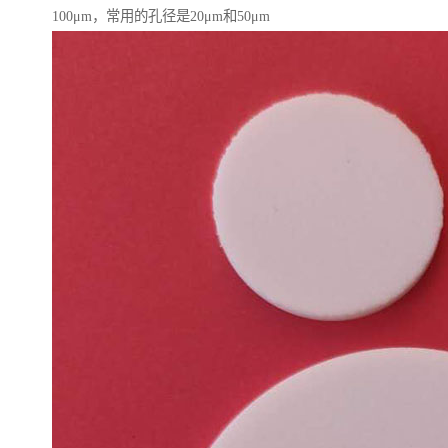
100μm，常用的孔径是20μm和50μm