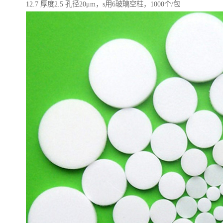
12.7 厚度2.5 孔径20μm，s用6玻璃空柱，1000个/包