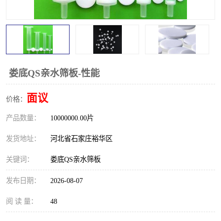
娄底QS亲水筛板-性能
面议
价格：
产品数量：
10000000.00片
发货地址：
河北省石家庄裕华区
关键词：
娄底QS亲水筛板
发布日期：
2026-08-07
阅 读 量：
48