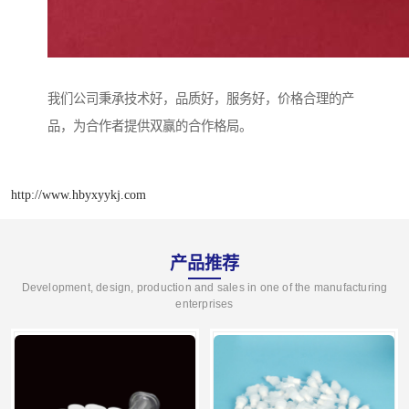
我们公司秉承技术好，品质好，服务好，价格合理的产
品，为合作者提供双赢的合作格局。
http://www.hbyxyykj.com
产品推荐
Development, design, production and sales in one of the manufacturing
enterprises