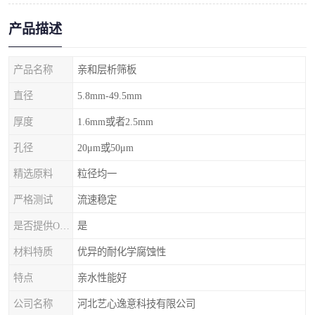
产品描述
产品名称
亲和层析筛板
直径
5.8mm-49.5mm
厚度
1.6mm或者2.5mm
孔径
20μm或50μm
精选原料
粒径均一
严格测试
流速稳定
是否提供OEM代加工
是
材料特质
优异的耐化学腐蚀性
特点
亲水性能好
公司名称
河北艺心逸意科技有限公司