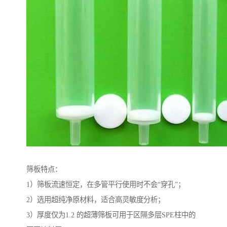
筛板特点：
1）筛板流速恒定，在多管平行使用时不会“穿孔”；
2）选用超纯净原材料，适合高灵敏度分析；
3）厚度仅为1.2 的超薄筛板可用于区隔多层SPE柱中的