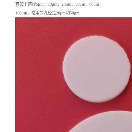
有如下选择5μm，10μm，20μm，50μm，80μm，
100μm，常用的孔径是20μm和50μm