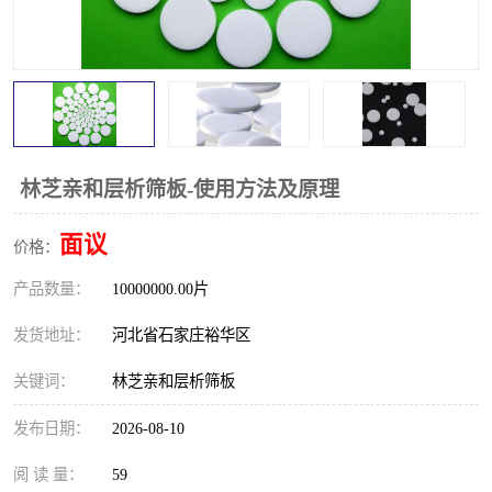
林芝亲和层析筛板-使用方法及原理
面议
价格：
产品数量：
10000000.00片
发货地址：
河北省石家庄裕华区
关键词：
林芝亲和层析筛板
发布日期：
2026-08-10
阅 读 量：
59