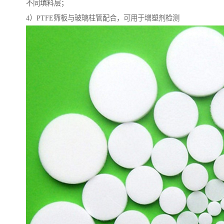
不同填料层；
4）PTFE筛板与玻璃柱管配合，可用于增塑剂检测