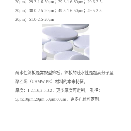
20μm；29.3-1.6-50μm；29.3-1.6-80μm；29.6-2.5-
20μm；38.0-2.5-20μm；49.5-1.6-50μm；49.5-2.5-
20μm；51.0-2.5-20μm
疏水性筛板是常规型筛板，筛板的疏水性是超高分子量
聚乙烯（UHMW-PE）材料的本来特征。
厚度：1.2;1.6;2.5;3.2，更多厚度可定制。 孔径：
5μm;10μm;20μm;50μm;80μm，更多孔径可定制。