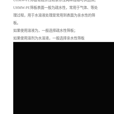
UHMW-PE筛板有疏水性和亲水性两种规格可供选择。
UHMW-PE筛板表面一般为疏水性，常用于气体、等处
理过程，用于水溶液处理是常用到表面为亲水性的筛
板。
如果使用溶液为，一般选择疏水性筛板；
如果使用溶剂为水溶液，一般选择亲水性筛板