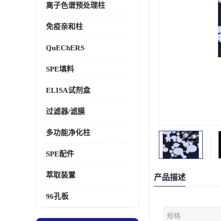
离子色谱预处理柱
免疫亲和柱
QuEChERS
SPE填料
ELISA试剂盒
过滤器/滤膜
多功能净化柱
SPE配件
萃取装置
产品描述
96孔板
规格