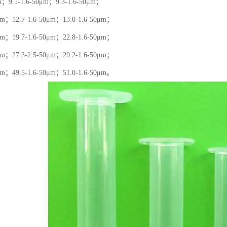
μm；9.1-1.6-50μm；9.3-1.6-50μm；
0μm；12.7-1.6-50μm；13.0-1.6-50μm；
0μm；19.7-1.6-50μm；22.8-1.6-50μm；
0μm；27.3-2.5-50μm；29.2-1.6-50μm；
0μm；49.5-1.6-50μm；51.0-1.6-50μm。