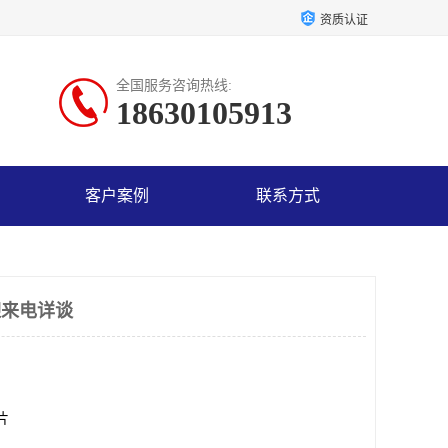
资质认证
全国服务咨询热线:
18630105913
客户案例
联系方式
迎来电详谈
0片