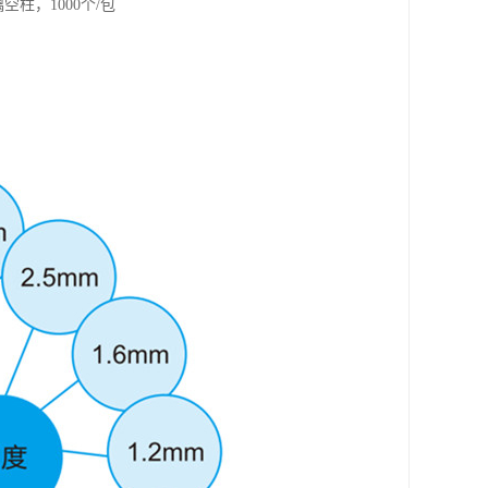
空柱，1000个/包