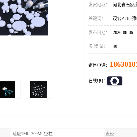
发货地址：
河北省石家
关键词：
茂名PTEF筛
发布日期：
2026-08-06
阅 读 量：
40
1863010
销售电话：
在线QQ：
适应1ML-300ML空柱
直径