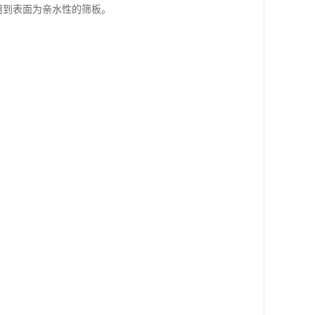
用到表面为亲水性的筛板。