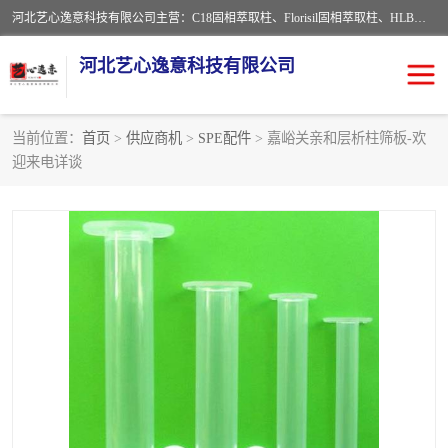
河北艺心逸意科技有限公司主营：C18固相萃取柱、Florisil固相萃取柱、HLB固相萃取柱、MCX固相萃取柱、QuEChERS、固相萃取空柱、针式过滤器 、固相萃取柱、黄曲霉毒素亲和柱。全国咨询热线：18630105913。河北艺心逸意科技有限公司接受来样定做，我们秉承着“顾客至上，锐意进取”的经营理念，坚持客户至上的原则为广大客户提供优质的服务，欢迎广大客户惠顾！免费咨询！
河北艺心逸意科技有限公司
当前位置：
首页
>
供应商机
>
SPE配件
> 嘉峪关亲和层析柱筛板-欢
迎来电详谈