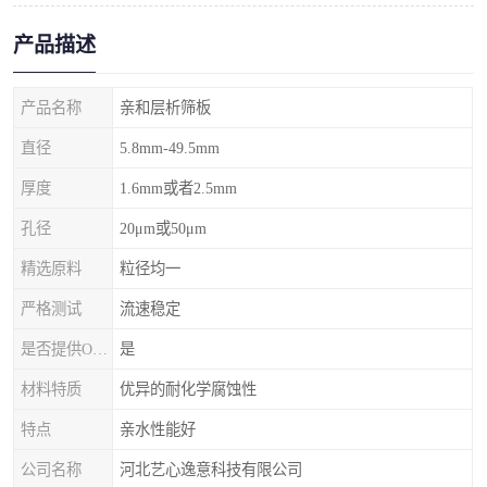
产品描述
产品名称
亲和层析筛板
直径
5.8mm-49.5mm
厚度
1.6mm或者2.5mm
孔径
20μm或50μm
精选原料
粒径均一
严格测试
流速稳定
是否提供OEM代加工
是
材料特质
优异的耐化学腐蚀性
特点
亲水性能好
公司名称
河北艺心逸意科技有限公司