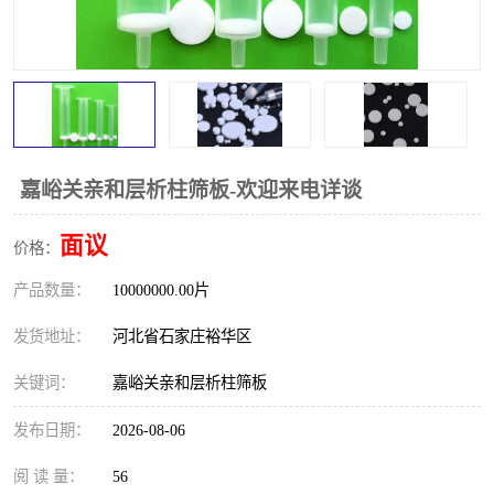
嘉峪关亲和层析柱筛板-欢迎来电详谈
面议
价格：
产品数量：
10000000.00片
发货地址：
河北省石家庄裕华区
关键词：
嘉峪关亲和层析柱筛板
发布日期：
2026-08-06
阅 读 量：
56