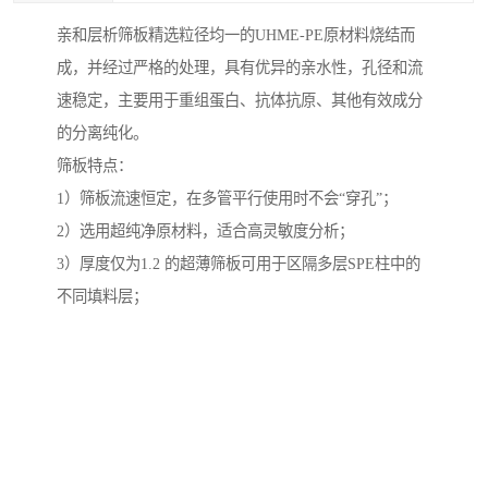
亲和层析筛板精选粒径均一的UHME-PE原材料烧结而
成，并经过严格的处理，具有优异的亲水性，孔径和流
速稳定，主要用于重组蛋白、抗体抗原、其他有效成分
的分离纯化。
筛板特点：
1）筛板流速恒定，在多管平行使用时不会“穿孔”；
2）选用超纯净原材料，适合高灵敏度分析；
3）厚度仅为1.2 的超薄筛板可用于区隔多层SPE柱中的
不同填料层；
4）PTFE筛板与玻璃柱管配合，可用于增塑剂检测