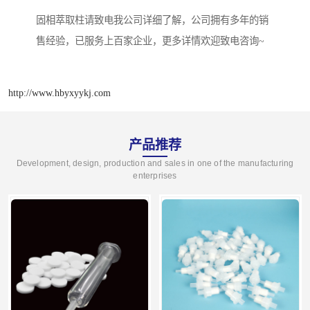
固相萃取柱请致电我公司详细了解，公司拥有多年的销
售经验，已服务上百家企业，更多详情欢迎致电咨询~
http://www.hbyxyykj.com
产品推荐
Development, design, production and sales in one of the manufacturing
enterprises