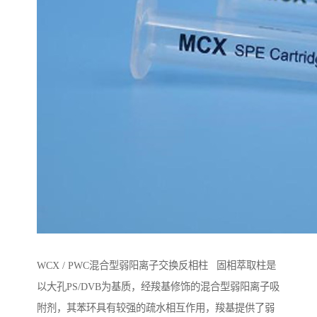
WCX / PWC混合型弱阳离子交换反相柱 固相萃取柱是
以大孔PS/DVB为基质，经羧基修饰的混合型弱阳离子吸
附剂，其苯环具有较强的疏水相互作用，羧基提供了弱