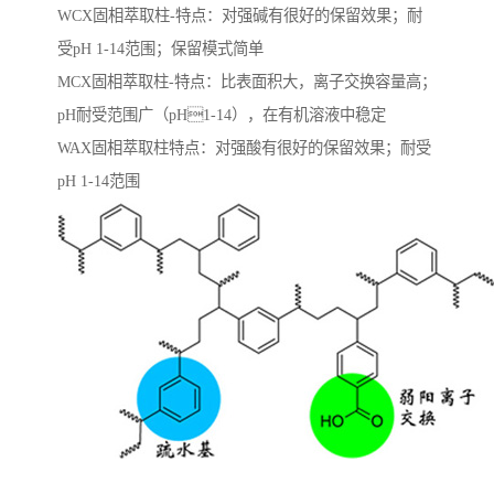
WCX固相萃取柱-特点：对强碱有很好的保留效果；耐
受pH 1-14范围；保留模式简单
MCX固相萃取柱-特点：比表面积大，离子交换容量高；
pH耐受范围⼴（pH1-14），在有机溶液中稳定
WAX固相萃取柱特点：对强酸有很好的保留效果；耐受
pH 1-14范围