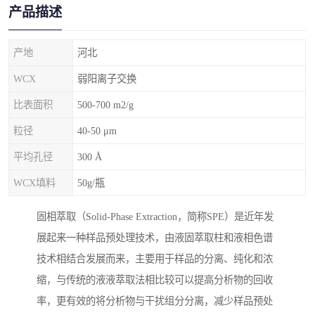
产品描述
产地
河北
WCX
弱阳离子交换
比表面积
500-700 m2/g
粒径
40-50 μm
平均孔径
300 Å
WCX填料
50g/瓶
固相萃取（Solid-Phase Extraction，简称SPE）是近年发
展起来一种样品预处理技术，由液固萃取柱和液相色谱
技术相结合发展而来，主要用于样品的分离、纯化和浓
缩，与传统的液液萃取法相比较可以提高分析物的回收
率，更有效的将分析物与干扰组分分离，减少样品预处