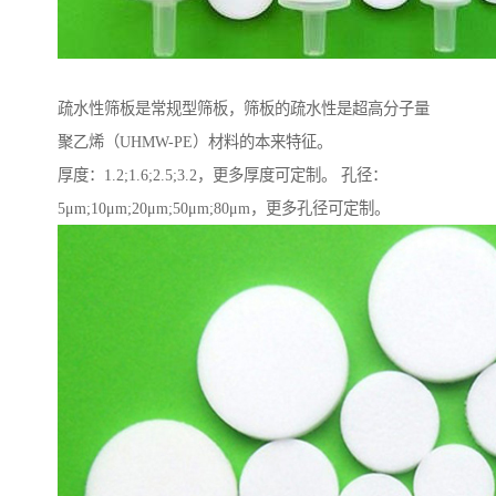
疏水性筛板是常规型筛板，筛板的疏水性是超高分子量
聚乙烯（UHMW-PE）材料的本来特征。
厚度：1.2;1.6;2.5;3.2，更多厚度可定制。 孔径：
5μm;10μm;20μm;50μm;80μm，更多孔径可定制。