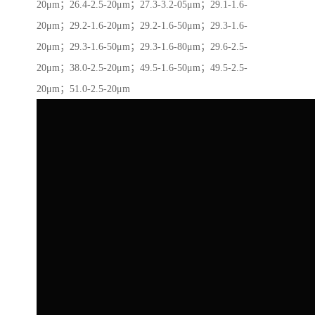
20μm；26.4-2.5-20μm；27.3-3.2-05μm；29.1-1.6-
20μm；29.2-1.6-20μm；29.2-1.6-50μm；29.3-1.6-
20μm；29.3-1.6-50μm；29.3-1.6-80μm；29.6-2.5-
20μm；38.0-2.5-20μm；49.5-1.6-50μm；49.5-2.5-
20μm；51.0-2.5-20μm