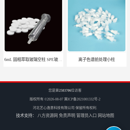
6mL 固相萃取玻璃空柱 SPE玻璃空柱
离子色谱前处理小柱​
您是第
2583706
位访客
版权所有 ©2026-08-07
冀ICP备2021001332号-2
河北艺心逸意科技有限公司
保留所有权利.
技术支持：
八方资源网
免责声明
管理员入口
网站地图