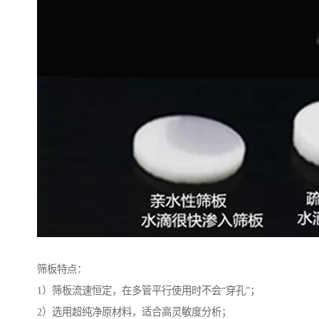
筛板特点：
1）筛板流速恒定，在多管平行使用时不会“穿孔”；
2）选用超纯净原材料，适合高灵敏度分析；