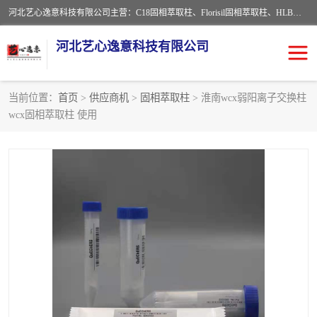
河北艺心逸意科技有限公司主营：C18固相萃取柱、Florisil固相萃取柱、HLB固相萃取柱、MCX固相萃取柱、QuEChERS、固相萃取空柱、针式过滤器 、固相萃取柱、黄曲霉毒素亲和柱。全国咨询热线：18630105913。河北艺心逸意科技有限公司接受来样定做，我们秉承着“顾客至上，锐意进取”的经营理念，坚持客户至上的原则为广大客户提供优质的服务，欢迎广大客户惠顾！免费咨询！
河北艺心逸意科技有限公司
当前位置：
首页
>
供应商机
>
固相萃取柱
> 淮南wcx弱阳离子交换柱
wcx固相萃取柱 使用