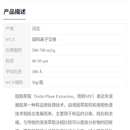
产品描述
产地
河北
WCX
弱阳离子交换
比表面积
500-700 m2/g
粒径
40-50 μm
平均孔径
300 Å
WCX填料
50g/瓶
固相萃取（Solid-Phase Extraction，简称SPE）是近年发
展起来一种样品预处理技术，由液固萃取柱和液相色谱
技术相结合发展而来，主要用于样品的分离、纯化和浓
缩，与传统的液液萃取法相比较可以提高分析物的回收