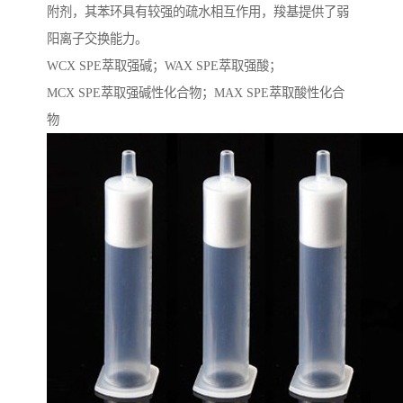
附剂，其苯环具有较强的疏水相互作用，羧基提供了弱
阳离子交换能力。
WCX SPE萃取强碱；WAX SPE萃取强酸；
MCX SPE萃取强碱性化合物；MAX SPE萃取酸性化合
物