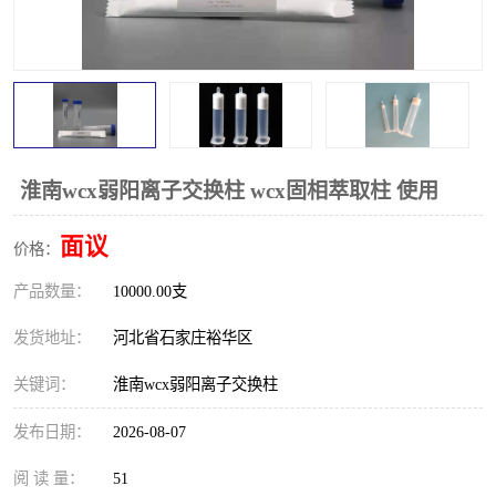
淮南wcx弱阳离子交换柱 wcx固相萃取柱 使用
面议
价格：
产品数量：
10000.00支
发货地址：
河北省石家庄裕华区
关键词：
淮南wcx弱阳离子交换柱
发布日期：
2026-08-07
阅 读 量：
51