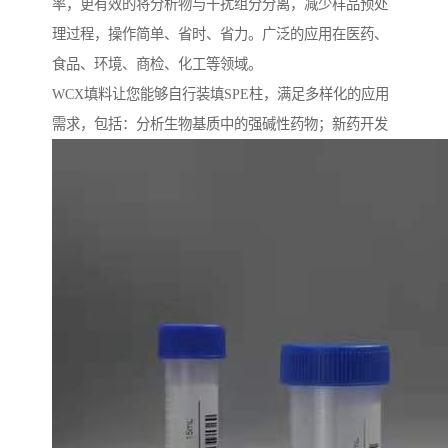
率，更有效的将分析物与干扰组分分离，减少样品预处
理过程，操作简单、省时、省力。广泛的应用在医药、
食品、环境、商检、化工等领域。
WCX填料让您能够自行装填SPE柱，满足多样化的应用
需求，包括：分析生物基质中的强碱性药物；新药开发