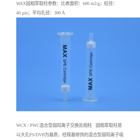
WAX固相萃取柱参数：比表面积：600 m2/g；粒径：
40 μm；平均孔径：300 Å
WCX / PWC混合型弱阳离子交换反相柱 固相萃取柱是
以大孔PS/DVB为基质，经羧基修饰的混合型弱阳离子吸