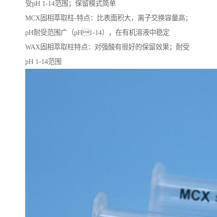
受pH 1-14范围；保留模式简单
MCX固相萃取柱-特点：比表面积大，离子交换容量高；
pH耐受范围⼴（pH1-14），在有机溶液中稳定
WAX固相萃取柱特点：对强酸有很好的保留效果；耐受
pH 1-14范围