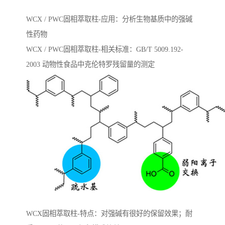
WCX / PWC固相萃取柱-应用：分析生物基质中的强碱
性药物
WCX / PWC固相萃取柱-相关标准：GB/T 5009.192-
2003 动物性⻝品中克伦特罗残留量的测定
WCX固相萃取柱-特点：对强碱有很好的保留效果；耐