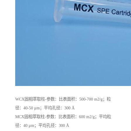
WCX固相萃取柱-参数：比表面积：500-700 m2/g；粒
径：40-50 μm；平均孔径：300 Å
MCX固相萃取柱-参数：比表面积：600 m2/g；平均粒
径：40 μm；平均孔径：300 Å