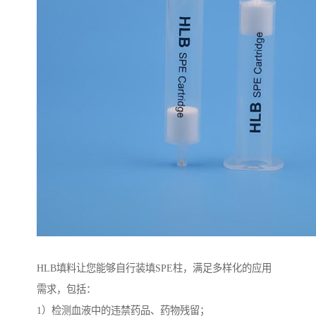
HLB填料让您能够自行装填SPE柱，满足多样化的应用
需求，包括：
1）检测血液中的违禁药品、药物残留；