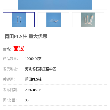
莆田PLS柱 量大优惠
面议
价格：
产品数量：
10000.00支
发货地址：
河北省石家庄裕华区
关键词：
莆田PLS柱
发布日期：
2026-08-08
阅 读 量：
33