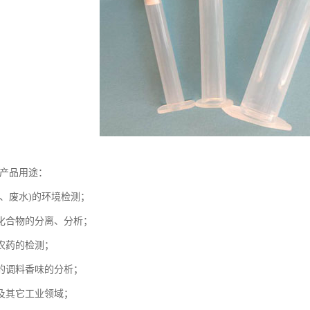
-产品用途：
水、废水)的环境检测；
化合物的分离、分析；
农药的检测；
的调料香味的分析；
及其它工业领域；