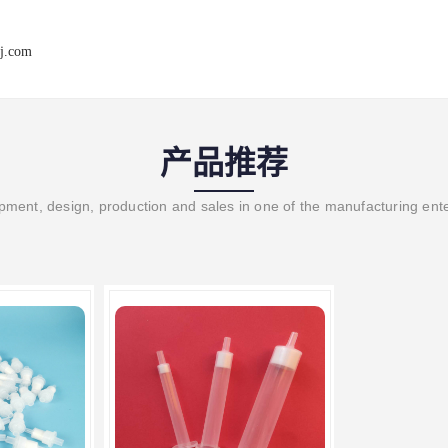
j.com
产品推荐
ment, design, production and sales in one of the manufacturing ent