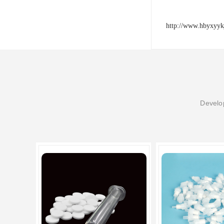
http://www.hbyxyyk
Develop