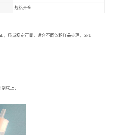
规格齐全
000mg/6mL，质量稳定可靠，适合不同体积样品处理，SPE
附剂床上；