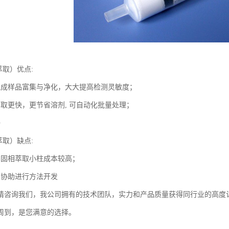
萃取）优点:
完成样品富集与净化，大大提高检测灵敏度；
萃取更快，更节省溶剂, 可自动化批量处理；
好
萃取）缺点:
口固相萃取小柱成本较高；
员协助进行方法开发
请咨询我们，我公司拥有的技术团队，实力和产品质量获得同行业的高度
周到，是您满意的选择。