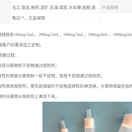
化工,食品,制药,选矿,石油,煤炭,水处理,船舶,医用,制药,冶金,纺织,其他
产品规格
售后**，正品保障
规格有100mg/1mL，200mg/3mL，500mg/3mL，500mg/6mL，1
据客户的需求加工定制。
简要过程：
品包括分离物和干扰物通过吸附剂；
选择性的保留分离物和一些干扰物，其他干扰物通过吸附剂；
的溶剂淋洗吸附剂，使先前保留的干扰物选择性的淋洗掉，分离物保留在吸
浓缩的分离物从吸附剂上淋洗下来。