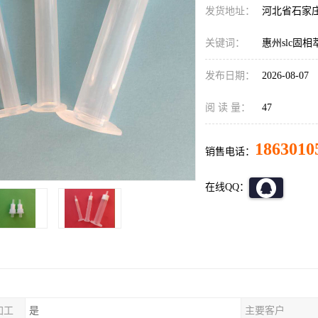
发货地址：
河北省石家
关键词：
惠州slc固
发布日期：
2026-08-07
阅 读 量：
47
1863010
销售电话：
在线QQ：
加工
是
主要客户