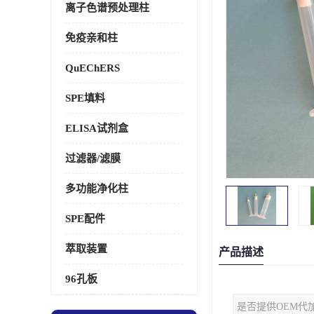
离子色谱预处理柱
免疫亲和柱
QuEChERS
SPE填料
ELISA试剂盒
过滤器/滤膜
多功能净化柱
SPE配件
萃取装置
产品描述
96孔板
是否提供OEM代