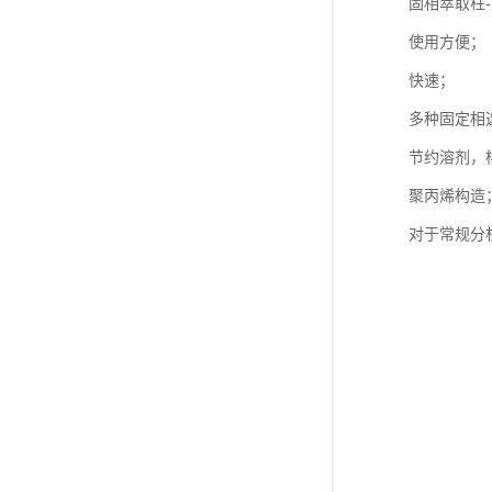
固相萃取柱
使用方便；
快速；
多种固定相
节约溶剂，
聚丙烯构造
对于常规分