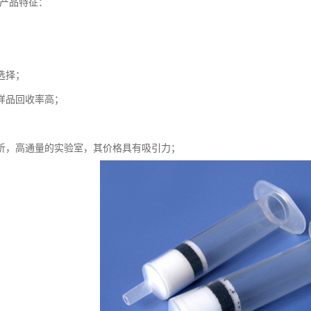
-产品特征：
选择；
样品回收率高；
；
析，高通量的实验室，其价格具有吸引力；