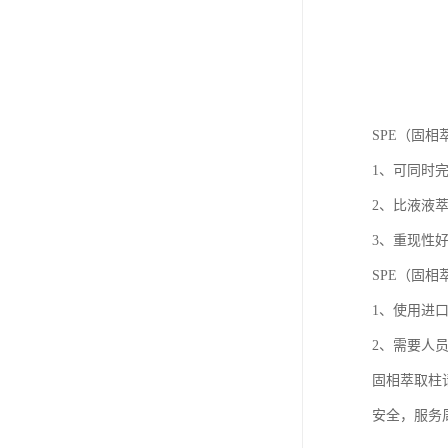
SPE（固相
1、可同时
2、比液液
3、重现性
SPE（固相
1、使用进
2、需要人
固相萃取柱
安全，服务