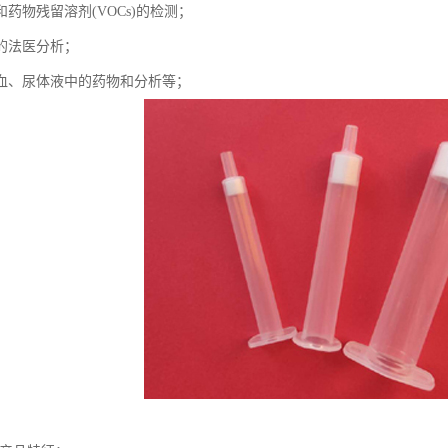
药物残留溶剂(VOCs)的检测；
的法医分析；
血、尿体液中的药物和分析等；