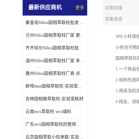
最新供应商机
更多
应用领域
郑重承诺
秦皇岛Silica固相萃取柱批发 更多请咨询
兰州Silica固相萃取柱厂家 更多请咨询
SPE小柱常规
小柱也可根
齐齐哈尔Silica固相萃取柱批发 更多请咨询
固相萃取柱
温州Silica固相萃取柱厂家 多种规格
1.一个样
惠州Silica固相萃取柱厂商 点击查询更多
2.吸附剂
蚌埠max固相萃取柱-实验室耗材
3.用适当
吉林固相微萃取柱-实验室耗材
4.纯化、
云南wcx萃取柱 wcx填料
广东wcx固相萃取柱的使用 wcx固相萃取柱通用流程
北京固相萃取小柱串联-实验室耗材