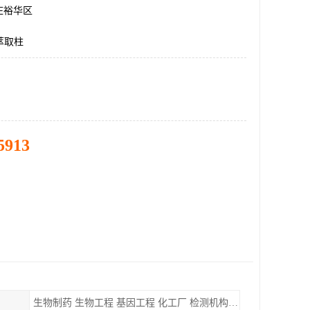
庄裕华区
相萃取柱
5913
生物制药 生物工程 基因工程 化工厂 检测机构 实验室