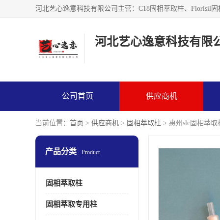
河北艺心逸意科技有限
公司首页
供应商机
当前位置：
首页
>
供应商机
>
固相萃取柱
> 惠州slc固相萃
产品分类
Product
固相萃取柱
固相萃取专用柱