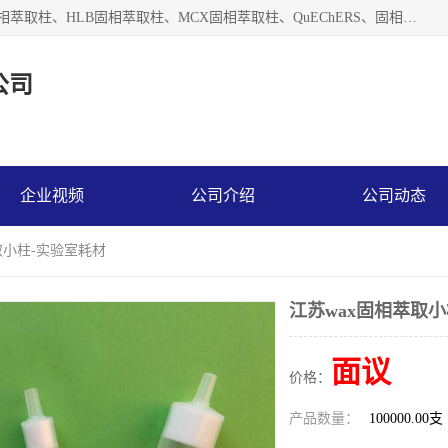
河北艺心逸意科技有限公司主营：C18固相萃取柱、Florisil固相萃取柱、HLB固相萃取柱、MCX固相萃取柱、QuEChERS、固相萃取空柱、针式过滤器 、固相萃取柱、黄曲霉毒素亲和柱。全国咨询热线：18630105913。河北艺心逸意科技有限公司接受来样定做，我们秉承着“顾客至上，锐意进取”的经营理念，坚持客户至上的原则为广大客户提供优质的服务，欢迎广大客户惠顾！免费咨询！
公司
企业视频
公司介绍
公司动态
取小柱-实验室耗材
江苏wax固相萃取
面议
价格：
产品数量：
100000.00支