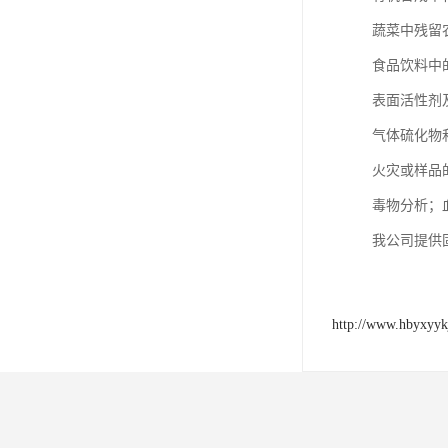
蔬菜中残留
食品饮料中
表面活性剂
气体硫化物和
火灾或样品
毒物分析；
我公司提供
http://www.hbyxyyk