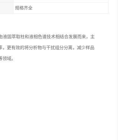
规格齐全
处理技术，由液固萃取柱和液相色谱技术相结合发展而来，主
率，更有效的将分析物与干扰组分分离，减少样品
等领域。