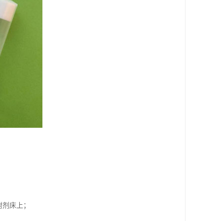
附剂床上；