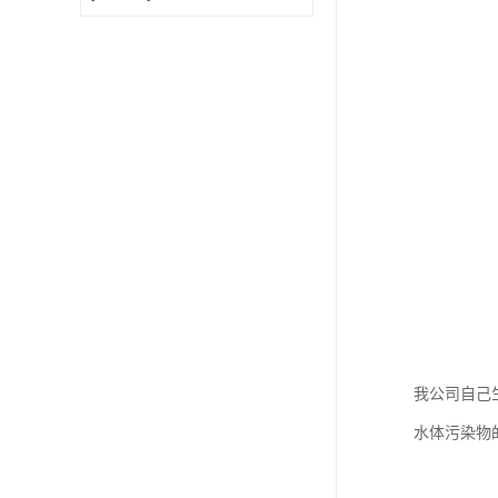
我公司自己
水体污染物