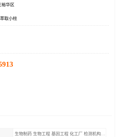
庄裕华区
相萃取小柱
5913
生物制药 生物工程 基因工程 化工厂 检测机构 实验室