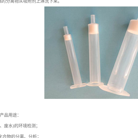
浓缩的分离物从吸附剂上淋洗下来。
-产品用途：
水、废水)的环境检测；
化合物的分离、分析；