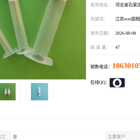
发货地址：
河北省石家
关键词：
江苏wax固
发布日期：
2026-08-08
阅 读 量：
47
1863010
销售电话：
在线QQ：
加工
是
主要客户