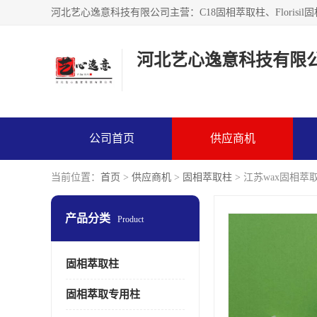
河北艺心逸意科技有限
公司首页
供应商机
当前位置：
首页
>
供应商机
>
固相萃取柱
> 江苏wax固相萃
产品分类
Product
固相萃取柱
固相萃取专用柱