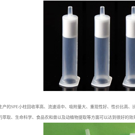
生产的SPE小柱回收率高、流速适中、吸附量大、重现性好、性价比高、
的萃取、生命科学、食品农和兽以及动植物提取等方面可以达到很好的效