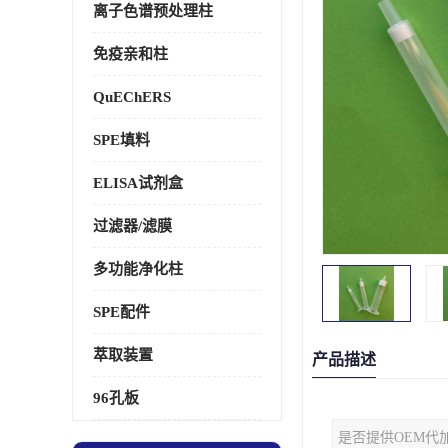
离子色谱预处理柱
免疫亲和柱
QuEChERS
SPE填料
ELISA试剂盒
过滤器/滤膜
多功能净化柱
SPE配件
萃取装置
产品描述
96孔板
是否提供OEM代