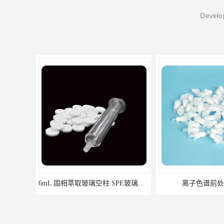
Develop
6mL 固相萃取玻璃空柱 SPE玻璃空柱
离子色谱前处