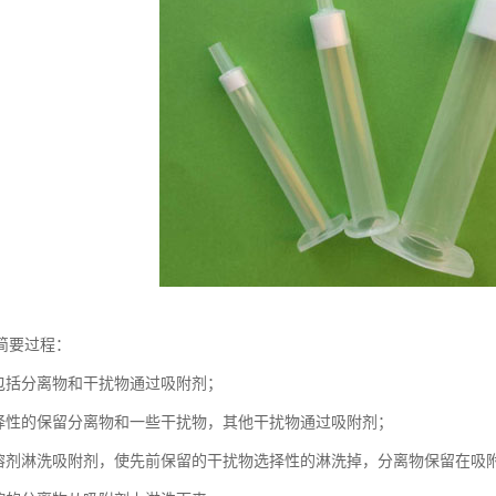
简要过程：
品包括分离物和干扰物通过吸附剂；
选择性的保留分离物和一些干扰物，其他干扰物通过吸附剂；
的溶剂淋洗吸附剂，使先前保留的干扰物选择性的淋洗掉，分离物保留在吸