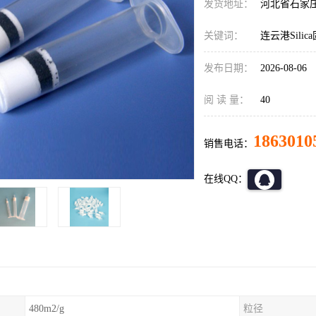
发货地址：
河北省石家
关键词：
连云港Sili
发布日期：
2026-08-06
阅 读 量：
40
1863010
销售电话：
在线QQ：
480m2/g
粒径