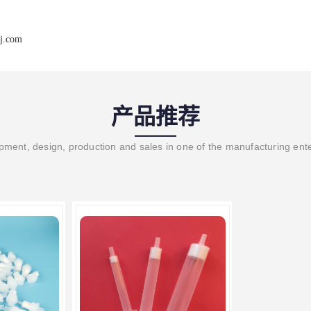
j.com
产品推荐
ment, design, production and sales in one of the manufacturing ent