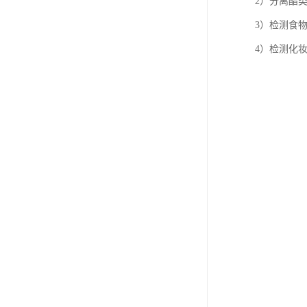
2）分离酯
3）检测食
4）检测化