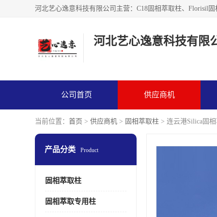
河北艺心逸意科技有限
公司首页
供应商机
当前位置：
首页
>
供应商机
>
固相萃取柱
> 连云港Silic
产品分类
Product
固相萃取柱
固相萃取专用柱