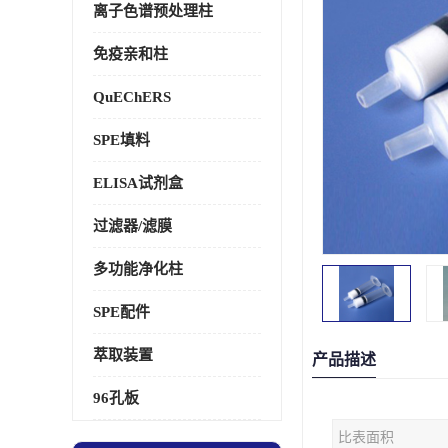
离子色谱预处理柱
免疫亲和柱
QuEChERS
SPE填料
ELISA试剂盒
过滤器/滤膜
多功能净化柱
SPE配件
萃取装置
产品描述
96孔板
比表面积