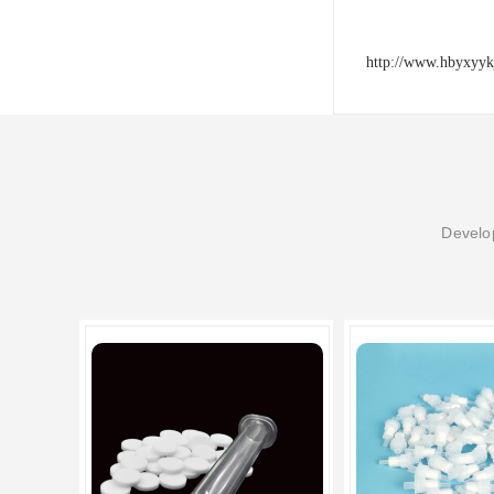
http://www.hbyxyyk
Develop