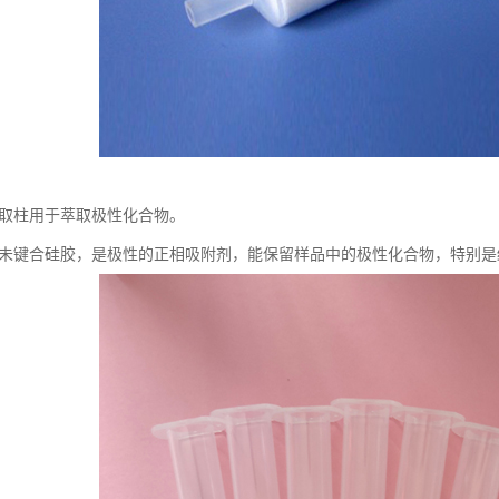
固相萃取柱用于萃取极性化合物。
a填料为未键合硅胶，是极性的正相吸附剂，能保留样品中的极性化合物，特别