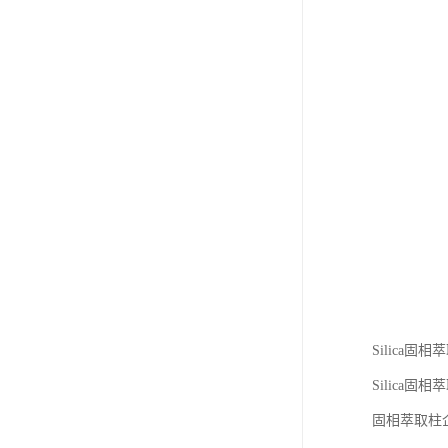
Silic
Silica固
固相萃取柱