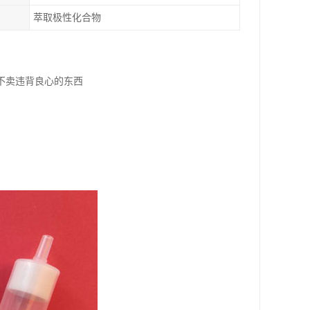
萃取极性化合物
不卖违背良心的东西