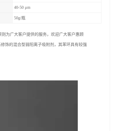
40-50 μm
50g/瓶
原则为广大客户提供的服务，欢迎广大客户惠顾
经羧基修饰的混合型弱阳离子吸附剂，其苯环具有较强