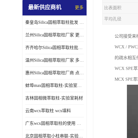
最新供应商机
更多
比表面积
平均孔径
秦皇岛Silica固相萃取柱批发 更多请咨询
兰州Silica固相萃取柱厂家 更多请咨询
公司接受来
WCX / 
齐齐哈尔Silica固相萃取柱批发 更多请咨询
的疏水相互
温州Silica固相萃取柱厂家 多种规格
WCX SP
惠州Silica固相萃取柱厂商 点击查询更多
MCX SP
蚌埠max固相萃取柱-实验室耗材
吉林固相微萃取柱-实验室耗材
云南wcx萃取柱 wcx填料
广东wcx固相萃取柱的使用 wcx固相萃取柱通用流程
北京固相萃取小柱串联-实验室耗材