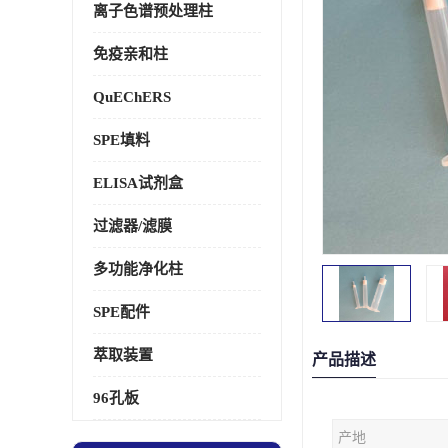
离子色谱预处理柱
免疫亲和柱
QuEChERS
SPE填料
ELISA试剂盒
过滤器/滤膜
多功能净化柱
SPE配件
萃取装置
产品描述
96孔板
产地