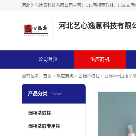
河北艺心逸意科技有限
公司首页
供应商机
当前位置：
首页
>
供应商机
>
固相萃取柱
> 云浮wcx固相萃
产品分类
Product
固相萃取柱
固相萃取专用柱