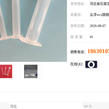
发货地址：
河北省石家
关键词：
云浮wcx固
发布日期：
2026-08-07
阅 读 量：
41
1863010
销售电话：
在线QQ：
河北
WCX