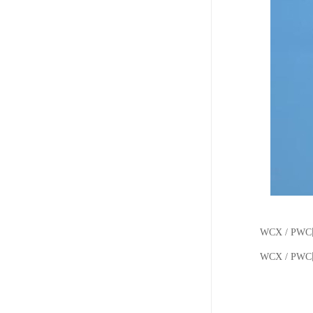
WCX / 
WCX / P