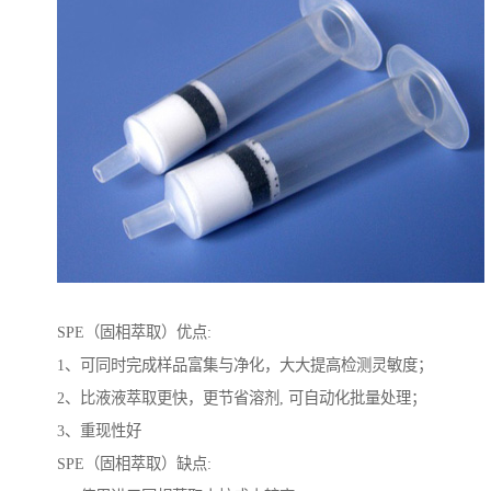
SPE（固相萃取）优点:
1、可同时完成样品富集与净化，大大提高检测灵敏度；
2、比液液萃取更快，更节省溶剂, 可自动化批量处理；
3、重现性好
SPE（固相萃取）缺点: