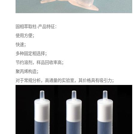
固相萃取柱-产品特征：
使用方便；
快速；
多种固定相选择；
节约溶剂，样品回收率高；
聚丙烯构造；
对于常规分析，高通量的实验室，其价格具有吸引力；