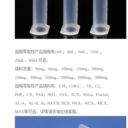
固相萃取柱产品规格有1mL，3mL，6mL，12mL，
20mL，60mL可选。
填料克重：30mg，60mg，100mg，150mg，200mg，
250mg，300mg，500mg，1000mg，2000mg，5000mg
固相萃取柱产品填料有：C18，C18-U, ，C8，C2，
PHE，CN，PSA，NH2，SAX，SCX，Silica，Florisil，
AL-A，AL-B, AL-N,GCB, HLB, WAX，WCX，MCX，
MAX等可选，详情请咨询在线客服。