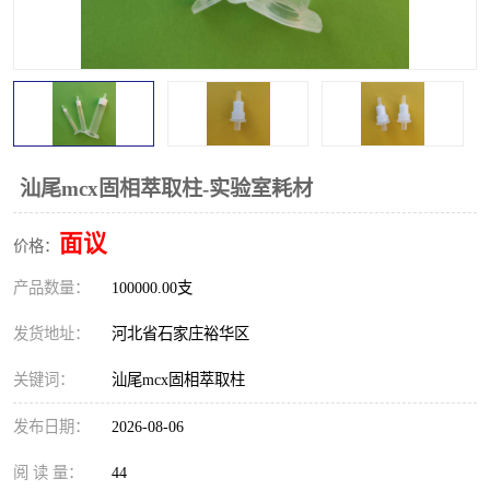
汕尾mcx固相萃取柱-实验室耗材
面议
价格：
产品数量：
100000.00支
发货地址：
河北省石家庄裕华区
关键词：
汕尾mcx固相萃取柱
发布日期：
2026-08-06
阅 读 量：
44