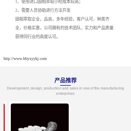
1、使用进口固相萃取小柱成本较高；
2、需要人员协助进行方法开发
固相萃取企业，品良，多年经验，客户认可，种类齐
全，价格实惠，公司拥有的技术团队，实力和产品质量
获得同行业的高度认可。
http://www.hbyxyykj.com
产品推荐
Development, design, production and sales in one of the manufacturing
enterprises