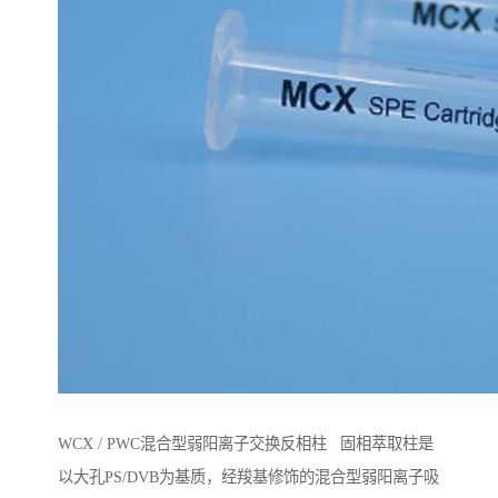
WCX / PWC混合型弱阳离子交换反相柱 固相萃取柱是
以大孔PS/DVB为基质，经羧基修饰的混合型弱阳离子吸