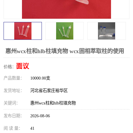
惠州wcx柱和hlb柱填充物 wcx固相萃取柱的使用
面议
价格：
产品数量：
10000.00支
发货地址：
河北省石家庄裕华区
关键词：
惠州wcx柱和hlb柱填充物
发布日期：
2026-08-06
阅 读 量：
41