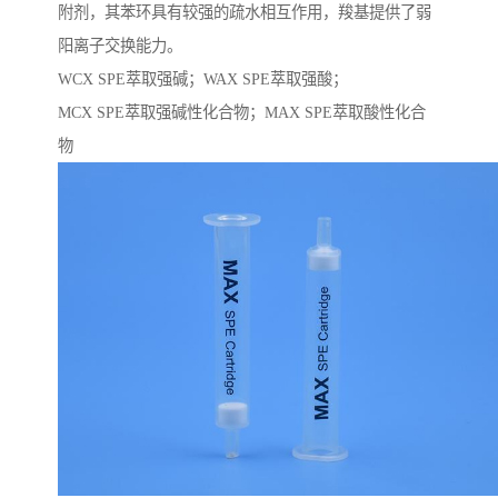
附剂，其苯环具有较强的疏水相互作用，羧基提供了弱
阳离子交换能力。
WCX SPE萃取强碱；WAX SPE萃取强酸；
MCX SPE萃取强碱性化合物；MAX SPE萃取酸性化合
物