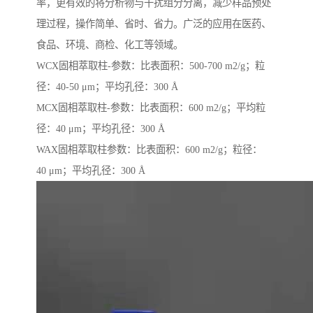
率，更有效的将分析物与干扰组分分离，减少样品预处
理过程，操作简单、省时、省力。广泛的应用在医药、
食品、环境、商检、化工等领域。
WCX固相萃取柱-参数：比表面积：500-700 m2/g；粒
径：40-50 μm；平均孔径：300 Å
MCX固相萃取柱-参数：比表面积：600 m2/g；平均粒
径：40 μm；平均孔径：300 Å
WAX固相萃取柱参数：比表面积：600 m2/g；粒径：
40 μm；平均孔径：300 Å