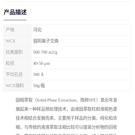
产品描述
产地
河北
WCX
弱阳离子交换
比表面积
500-700 m2/g
粒径
40-50 μm
平均孔径
300 Å
WCX填料
50g/瓶
固相萃取（Solid-Phase Extraction，简称SPE）是近年发
展起来一种样品预处理技术，由液固萃取柱和液相色谱
技术相结合发展而来，主要用于样品的分离、纯化和浓
缩，与传统的液液萃取法相比较可以提高分析物的回收