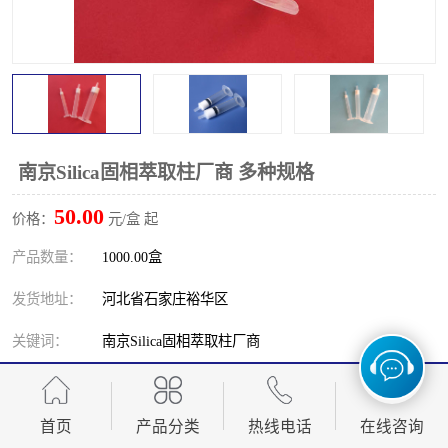
南京Silica固相萃取柱厂商 多种规格
50.00
价格：
元/盒 起
产品数量：
1000.00盒
发货地址：
河北省石家庄裕华区
关键词：
南京Silica固相萃取柱厂商
发布日期：
2026-08-08
阅 读 量：
首页
46
产品分类
热线电话
在线咨询