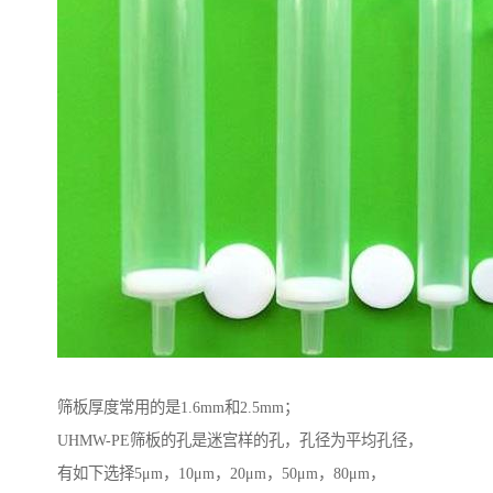
筛板厚度常用的是1.6mm和2.5mm；
UHMW-PE筛板的孔是迷宫样的孔，孔径为平均孔径，
有如下选择5μm，10μm，20μm，50μm，80μm，