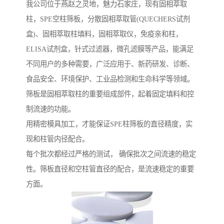
我公司位于燕赵之灵地，魅力石家庄，现有固相萃取
柱，SPE空柱筛板，分散固相萃取管(QUECHERS试剂
盒)、固相萃取柱填料，固相萃取仪，免疫亲和柱，
ELISA试剂盒，针式过滤器，微孔滤膜等产品，能满足
不同用户的多种需要，广泛应用于、新药研发、诊断、
食品安全、环境保护、工业品检测和生命科学等领域。
筛板是固相萃取柱的重要组成部件，起着固定填料和控
制流速的功能。
用精密模具加工，才能保证SPE柱筛板的直径精度，实
现和柱管内径配合。
每个批次都经过严格的测试， 确保批次之间流速的稳定
性。筛板直径和空柱管直径的配合，是流速稳定的重要
方面。