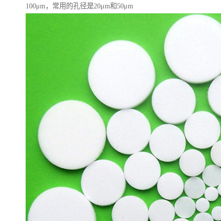
100μm，常用的孔径是20μm和50μm