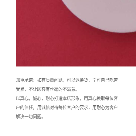
郑重承诺：如有质量问题，可以退换货，宁可自己吃苦
受累，不让顾客有丝毫的不满意。
以真心，诚心，耐心打造本店形象，用真心换取每位客
户的信任，用诚信对待每位客户的要求，用耐心为客户
解决一切问题。