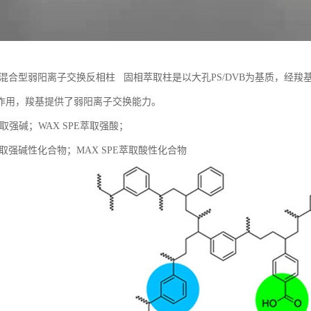
PWC混合型弱阳离子交换反相柱 固相萃取柱是以大孔PS/DVB为基质，
作用，羧基提供了弱阳离子交换能力。
E萃取强碱；WAX SPE萃取强酸；
E萃取强碱性化合物；MAX SPE萃取酸性化合物