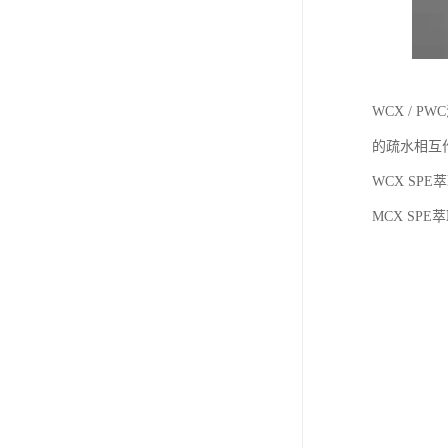
WCX / 
的疏水相互
WCX SP
MCX SP