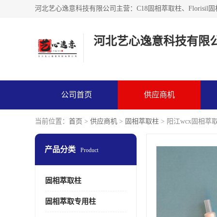
河北艺心逸意科技有限
公司首页
供应商机
当前位置：
首页
>
供应商机
>
固相萃取柱
> 阳江wcx固相
产品分类
Product
固相萃取柱
固相萃取专用柱