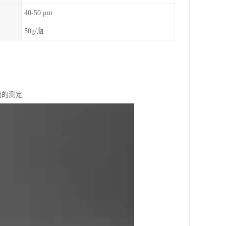
40-50 μm
50g/瓶
留量的测定