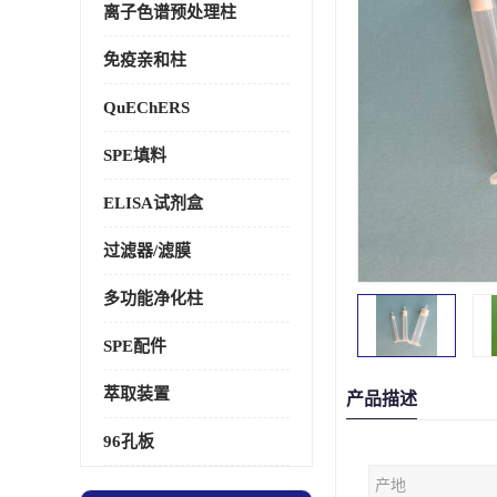
离子色谱预处理柱
免疫亲和柱
QuEChERS
SPE填料
ELISA试剂盒
过滤器/滤膜
多功能净化柱
SPE配件
萃取装置
产品描述
96孔板
产地