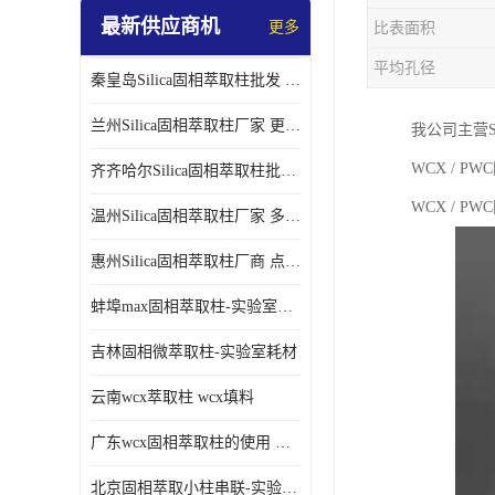
最新供应商机
更多
比表面积
平均孔径
秦皇岛Silica固相萃取柱批发 更多请咨询
兰州Silica固相萃取柱厂家 更多请咨询
我公司主营S
WCX / 
齐齐哈尔Silica固相萃取柱批发 更多请咨询
WCX / P
温州Silica固相萃取柱厂家 多种规格
惠州Silica固相萃取柱厂商 点击查询更多
蚌埠max固相萃取柱-实验室耗材
吉林固相微萃取柱-实验室耗材
云南wcx萃取柱 wcx填料
广东wcx固相萃取柱的使用 wcx固相萃取柱通用流程
北京固相萃取小柱串联-实验室耗材