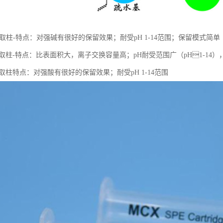
取柱-特点：对强碱有很好的保留效果；耐受pH 1-14范围；保留模式简单
取柱-特点：比表面积大，离子交换容量高；pH耐受范围⼴（pH1-14
取柱特点：对强酸有很好的保留效果；耐受pH 1-14范围