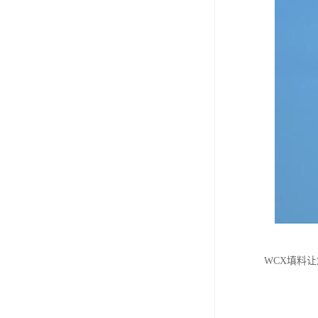
WCX填料