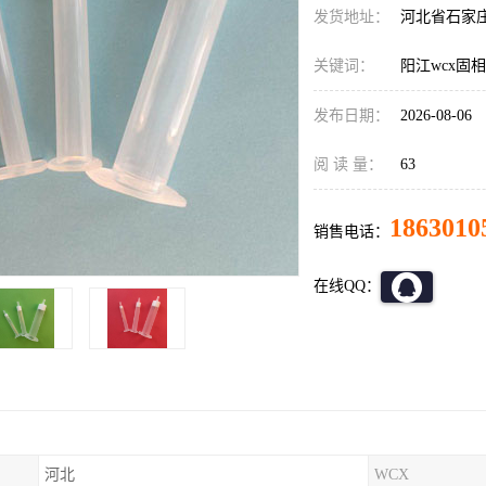
发货地址：
河北省石家
关键词：
阳江wcx固
发布日期：
2026-08-06
阅 读 量：
63
1863010
销售电话：
在线QQ：
河北
WCX