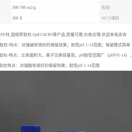
500-700 m2/g
粒径
300 Å
WCX填料
PE柱,固相萃取柱,QuEChERS等产品,质量可靠,价格合理,欢迎来电咨询
取柱-特点：对强碱有很好的保留效果；耐受pH 1-14范围；保留模式简单
取柱-特点：比表面积大，离子交换容量高；pH耐受范围⼴（pH1-14
取柱特点：对强酸有很好的保留效果；耐受pH 1-14范围