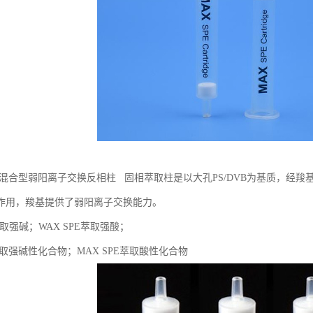
PWC混合型弱阳离子交换反相柱 固相萃取柱是以大孔PS/DVB为基质，
作用，羧基提供了弱阳离子交换能力。
E萃取强碱；WAX SPE萃取强酸；
E萃取强碱性化合物；MAX SPE萃取酸性化合物