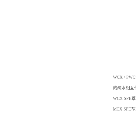
WCX / 
的疏水相互
WCX SP
MCX SP