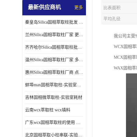
最新供应商机
更多
比表面积
平均孔径
秦皇岛Silica固相萃取柱批发 更多请咨询
兰州Silica固相萃取柱厂家 更多请咨询
我公司主营S
WCX固相萃
齐齐哈尔Silica固相萃取柱批发 更多请咨询
MCX固相萃
温州Silica固相萃取柱厂家 多种规格
WAX固相萃
惠州Silica固相萃取柱厂商 点击查询更多
蚌埠max固相萃取柱-实验室耗材
吉林固相微萃取柱-实验室耗材
云南wcx萃取柱 wcx填料
广东wcx固相萃取柱的使用 wcx固相萃取柱通用流程
北京固相萃取小柱串联-实验室耗材