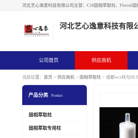
河北艺心逸意科技有限
公司首页
供应商机
当前位置：
首页
>
供应商机
>
固相萃取柱
> 成都wcx柱与HL
产品分类
Product
固相萃取柱
固相萃取专用柱