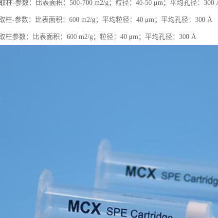
柱-参数：比表面积：500-700 m2/g；粒径：40-50 μm；平均孔径：300 
取柱-参数：比表面积：600 m2/g；平均粒径：40 μm；平均孔径：300 Å
取柱参数：比表面积：600 m2/g；粒径：40 μm；平均孔径：300 Å