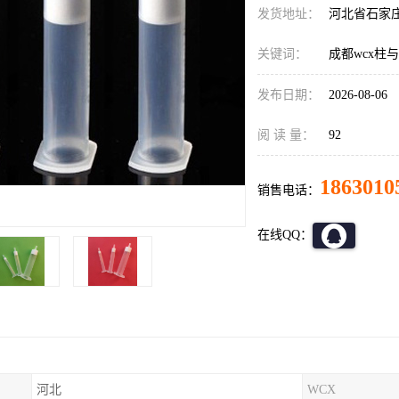
发货地址：
河北省石家
关键词：
成都wcx柱
发布日期：
2026-08-06
阅 读 量：
92
1863010
销售电话：
在线QQ：
河北
WCX