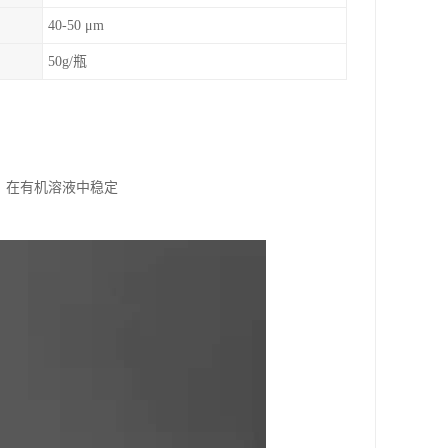
40-50 μm
50g/瓶
），在有机溶液中稳定