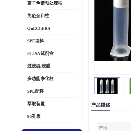
离子色谱预处理柱
免疫亲和柱
QuEChERS
SPE填料
ELISA试剂盒
过滤器/滤膜
多功能净化柱
SPE配件
萃取装置
产品描述
96孔板
产地