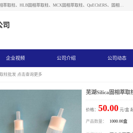
河北艺心逸意科技有限公司主营：C18固相萃取柱、Florisil固相萃取柱、HLB固相萃取柱、MCX固相萃取柱、QuEChERS、固相萃取空柱、针式过滤器 、固相萃取柱、黄曲霉毒素亲和柱。全国咨询热线：18630105913。河北艺心逸意科技有限公司接受来样定做，我们秉承着“顾客至上，锐意进取”的经营理念，坚持客户至上的原则为广大客户提供优质的服务，欢迎广大客户惠顾！免费咨询！
公司
企业视频
公司介绍
公司动态
固相萃取柱批发 点击查询更多
芜湖Silica固相萃
50.00
价格：
元/盒 
产品数量：
1000.00盒