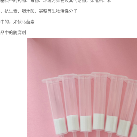
物基质中的药物、毒物、环境污染物及其代谢物，如吡格、和
类、抗生素、胆汁酸、寡糖等生物活性分子
物中的，如伏马菌素
妆品中的防腐剂