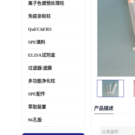
离子色谱预处理柱
免疫亲和柱
QuEChERS
SPE填料
ELISA试剂盒
过滤器/滤膜
多功能净化柱
SPE配件
萃取装置
产品描述
96孔板
比表面积