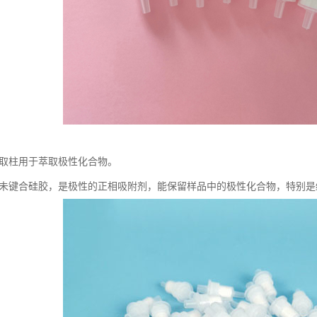
固相萃取柱用于萃取极性化合物。
a填料为未键合硅胶，是极性的正相吸附剂，能保留样品中的极性化合物，特别