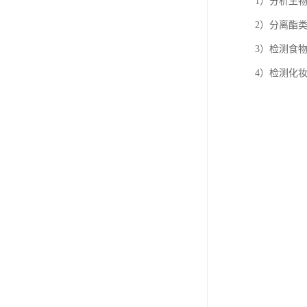
1）分析生
2）分离酯
3）检测食
4）检测化