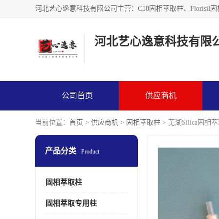
河北艺心逸意科技有限
公司首页
供应商机
当前位置：
首页
>
供应商机
>
固相萃取柱
> 芜湖Silica
产品分类
Product
固相萃取柱
固相萃取专用柱