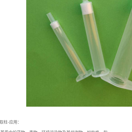
相萃取柱-应用：