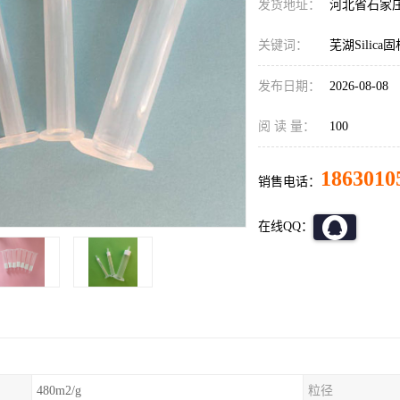
发货地址：
河北省石家
关键词：
芜湖Silic
发布日期：
2026-08-08
阅 读 量：
100
1863010
销售电话：
在线QQ：
480m2/g
粒径