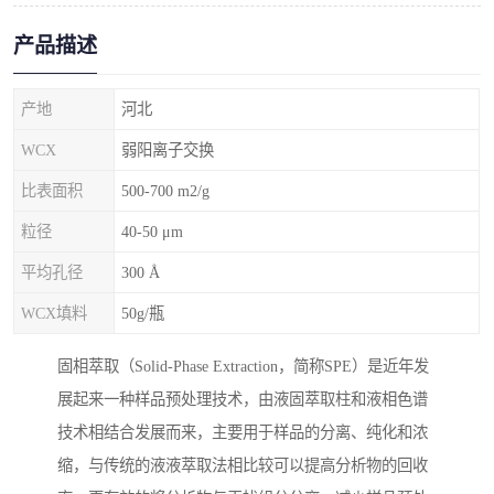
产品描述
产地
河北
WCX
弱阳离子交换
比表面积
500-700 m2/g
粒径
40-50 μm
平均孔径
300 Å
WCX填料
50g/瓶
固相萃取（Solid-Phase Extraction，简称SPE）是近年发
展起来一种样品预处理技术，由液固萃取柱和液相色谱
技术相结合发展而来，主要用于样品的分离、纯化和浓
缩，与传统的液液萃取法相比较可以提高分析物的回收