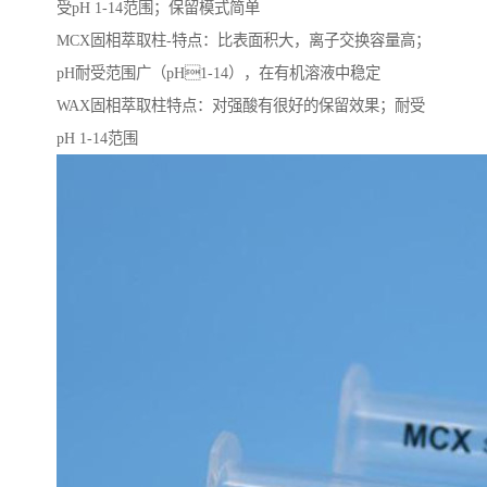
受pH 1-14范围；保留模式简单
MCX固相萃取柱-特点：比表面积大，离子交换容量高；
pH耐受范围⼴（pH1-14），在有机溶液中稳定
WAX固相萃取柱特点：对强酸有很好的保留效果；耐受
pH 1-14范围