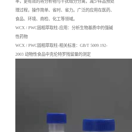
率，更有效的将分析物与干扰组分分离，减少样品预处
理过程，操作简单、省时、省力。广泛的应用在医药、
食品、环境、商检、化工等领域。
WCX / PWC固相萃取柱-应用：分析生物基质中的强碱
性药物
WCX / PWC固相萃取柱-相关标准：GB/T 5009.192-
2003 动物性⻝品中克伦特罗残留量的测定