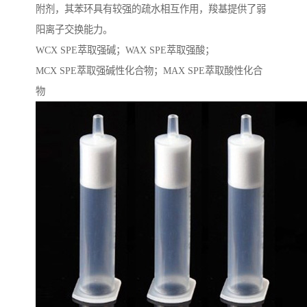
附剂，其苯环具有较强的疏水相互作用，羧基提供了弱
阳离子交换能力。
WCX SPE萃取强碱；WAX SPE萃取强酸；
MCX SPE萃取强碱性化合物；MAX SPE萃取酸性化合
物