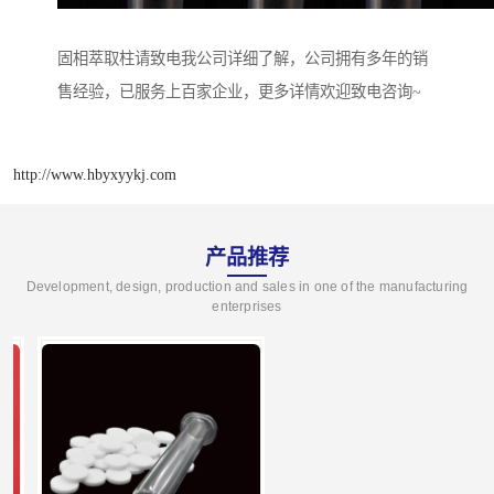
固相萃取柱请致电我公司详细了解，公司拥有多年的销
售经验，已服务上百家企业，更多详情欢迎致电咨询~
http://www.hbyxyykj.com
产品推荐
Development, design, production and sales in one of the manufacturing
enterprises