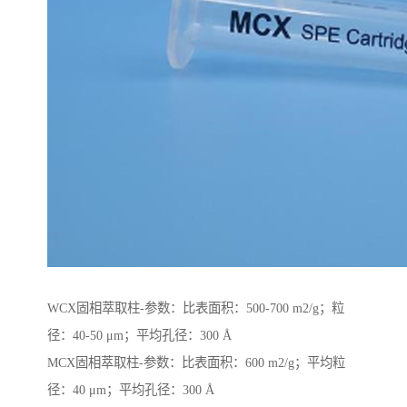
WCX固相萃取柱-参数：比表面积：500-700 m2/g；粒
径：40-50 μm；平均孔径：300 Å
MCX固相萃取柱-参数：比表面积：600 m2/g；平均粒
径：40 μm；平均孔径：300 Å