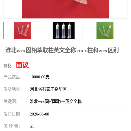
淮北wcx固相萃取柱英文全称 mcx柱和wcx区别
面议
价格：
产品数量：
10000.00支
发货地址：
河北省石家庄裕华区
关键词：
淮北wcx固相萃取柱英文全称
发布日期：
2026-08-08
阅 读 量：
51