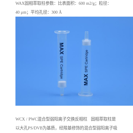
WAX固相萃取柱参数：比表面积：600 m2/g；粒径：
40 μm；平均孔径：300 Å
WCX / PWC混合型弱阳离子交换反相柱 固相萃取柱是
以大孔PS/DVB为基质，经羧基修饰的混合型弱阳离子吸