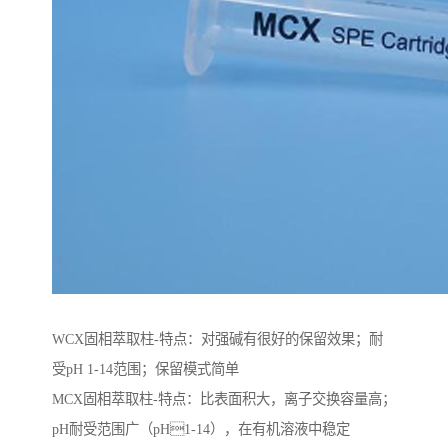
WCX固相萃取柱-特点：对强碱有很好的保留效果；耐
受pH 1-14范围；保留模式简单
MCX固相萃取柱-特点：比表面积大，离子交换容量高；
pH耐受范围⼴（pH1-14），在有机溶液中稳定