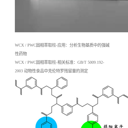
WCX / PWC固相萃取柱-应用：分析生物基质中的强碱
性药物
WCX / PWC固相萃取柱-相关标准：GB/T 5009.192-
2003 动物性⻝品中克伦特罗残留量的测定