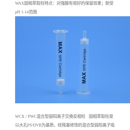
WAX固相萃取柱特点：对强酸有很好的保留效果；耐受
pH 1-14范围
WCX / PWC混合型弱阳离子交换反相柱 固相萃取柱是
以大孔PS/DVB为基质，经羧基修饰的混合型弱阳离子吸