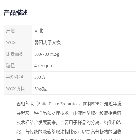
产品描述
产地
河北
WCX
弱阳离子交换
比表面积
500-700 m2/g
粒径
40-50 μm
平均孔径
300 Å
WCX填料
50g/瓶
固相萃取（Solid-Phase Extraction，简称SPE）是近年发
展起来一种样品预处理技术，由液固萃取柱和液相色谱
技术相结合发展而来，主要用于样品的分离、纯化和浓
缩，与传统的液液萃取法相比较可以提高分析物的回收