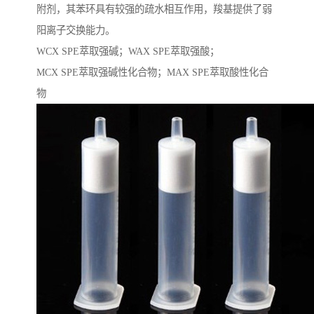
附剂，其苯环具有较强的疏水相互作用，羧基提供了弱
阳离子交换能力。
WCX SPE萃取强碱；WAX SPE萃取强酸；
MCX SPE萃取强碱性化合物；MAX SPE萃取酸性化合
物