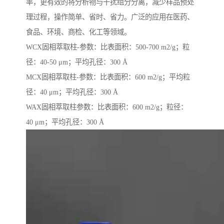
率，更有效的将分析物与干扰组分分离，减少样品预处
理过程，操作简单、省时、省力。广泛的应用在医药、
食品、环境、商检、化工等领域。
WCX固相萃取柱-参数：比表面积：500-700 m2/g；粒
径：40-50 μm；平均孔径：300 Å
MCX固相萃取柱-参数：比表面积：600 m2/g；平均粒
径：40 μm；平均孔径：300 Å
WAX固相萃取柱参数：比表面积：600 m2/g；粒径：
40 μm；平均孔径：300 Å