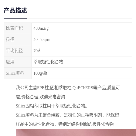
产品描述
比表面积
480m2/g
粒径
40- 75μm
平均孔径
70Å
应用
萃取极性化合物
Silica填料
100g/瓶
我公司主营SPE柱,固相萃取柱,QuEChERS等产品,质量可
靠,价格合理,欢迎来电咨询
Silica固相萃取柱用于萃取极性化合物。
Silica填料为未键合硅胶，是极性的正相吸附剂，能保留
样品中的极性化合物，特别是结构相似的极性化合物。