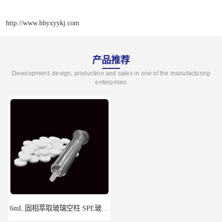
http://www.hbyxyykj.com
产品推荐
Development, design, production and sales in one of the manufacturing
enterprises
6mL 固相萃取玻璃空柱 SPE玻璃空柱
离子色谱前处理小柱​