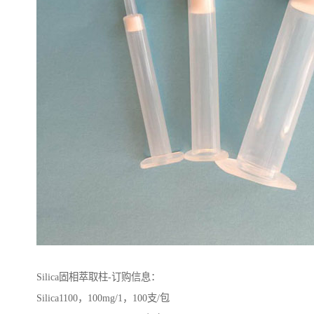
Silica固相萃取柱-订购信息：
Silica1100，100mg/1，100支/包