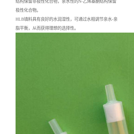
结构保留非极性化合物，亲水性的N-乙烯基酮结构保留
极性化合物。
HLB填料具有良好的水润湿性，可通过水相调节亲水-亲
脂平衡，从而获得理想的选择性。