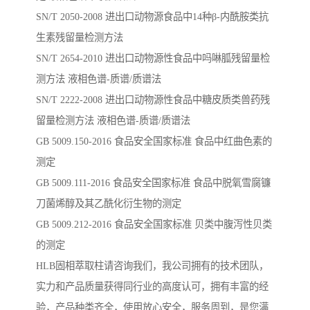
SN/T 2050-2008 进出口动物源食品中14种β-内酰胺类抗
生素残留量检测方法
SN/T 2654-2010 进出口动物源性食品中吗啉胍残留量检
测方法 液相色谱-质谱/质谱法
SN/T 2222-2008 进出口动物源性食品中糖皮质类兽药残
留量检测方法 液相色谱-质谱/质谱法
GB 5009.150-2016 ⻝品安全国家标准 ⻝品中红曲⾊素的
测定
GB 5009.111-2016 ⻝品安全国家标准 ⻝品中脱氧雪腐镰
⼑菌烯醇及其⼄酰化衍⽣物的测定
GB 5009.212-2016 ⻝品安全国家标准 ⻉类中腹泻性⻉类
的测定
HLB固相萃取柱请咨询我们，我公司拥有的技术团队，
实力和产品质量获得同行业的高度认可，拥有丰富的经
验，产品种类齐全，使用放心安全，服务周到，是您满