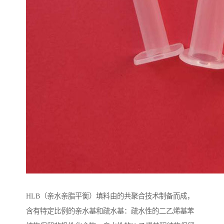
HLB（亲水亲脂平衡）填料由的共聚合技术制备而成，
含有特定比例的亲水基和疏水基：疏水性的二乙烯基苯