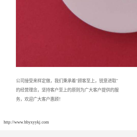
公司接受来样定做，我们秉承着“顾客至上，锐意进取”
的经营理念，坚持客户至上的原则为广大客户提供的服
务，欢迎广大客户惠顾！
http://www.hbyxyykj.com