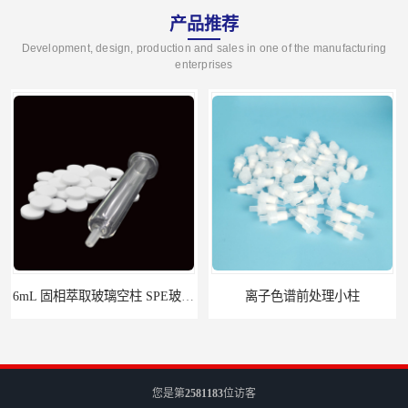
产品推荐
Development, design, production and sales in one of the manufacturing
enterprises
离子色谱前处理小柱​
HLB固相萃取柱 PEP固相萃取柱 PLS固相萃取柱
您是第
2581183
位访客