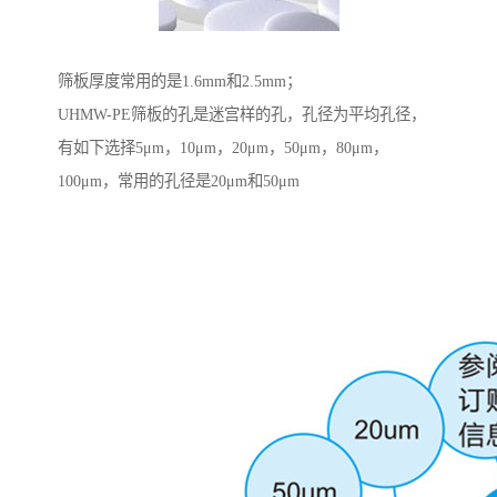
筛板厚度常用的是1.6mm和2.5mm；
UHMW-PE筛板的孔是迷宫样的孔，孔径为平均孔径，
有如下选择5μm，10μm，20μm，50μm，80μm，
100μm，常用的孔径是20μm和50μm