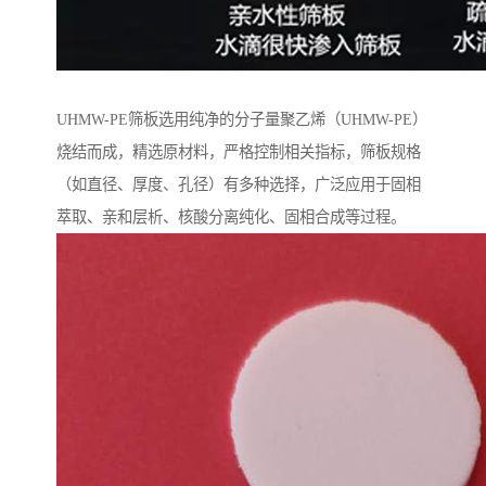
UHMW-PE筛板选用纯净的分子量聚乙烯（UHMW-PE）
烧结而成，精选原材料，严格控制相关指标，筛板规格
（如直径、厚度、孔径）有多种选择，广泛应用于固相
萃取、亲和层析、核酸分离纯化、固相合成等过程。