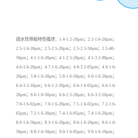
疏水性筛板特性描述：1.4-1.2-20μm；2.1-1.6-20μm；
2.5-1.6-20μm；2.5-2.5-20μm；2.5-2.5-50μm；2.5-40-
50μm；4.1-1.6-20μm；4.1-2.5-20μm；4.1-3.2-80μm；
4.6-1.6-20μm；4.7-1.6-20μm；4.8-3.2-05μm；4.9-1.6-
20μm；5.8-1.6-20μm；5.8-1.6-50μm；6.0-1.6-20μm；
6.4-3.2-10μm；6.6-1.2-20μm；6.6-1.6-02μm；6.6-1.6-
20μm；6.6-1.6-50μm；6.6-2.5-20μm；6.6-3.2-10μm；
7.0-1.6-02μm；7.0-1.6-20μm；7.1-1.6-02μm；7.2-1.6-
02μm；7.2-1.6-20μm；7.4-1.6-05μm；7.4-1.6-20μm；
8.0-1.6-50μm；8.3-1.6-20μm；8.6-1.6-20μm；8.6-1.6-
50μm；8.8-1.6-50μm；9.0-1.6-05μm；9.0-1.6-10μm；