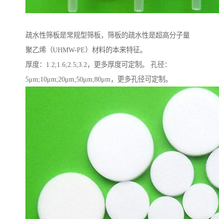
疏水性筛板是常规型筛板，筛板的疏水性是超高分子量
聚乙烯（UHMW-PE）材料的本来特征。
厚度：1.2;1.6;2.5;3.2，更多厚度可定制。 孔径：
5μm;10μm;20μm;50μm;80μm，更多孔径可定制。