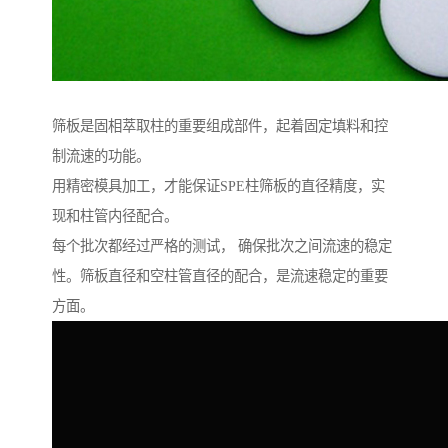
筛板是固相萃取柱的重要组成部件，起着固定填料和控
制流速的功能。
用精密模具加工，才能保证SPE柱筛板的直径精度，实
现和柱管内径配合。
每个批次都经过严格的测试， 确保批次之间流速的稳定
性。筛板直径和空柱管直径的配合，是流速稳定的重要
方面。