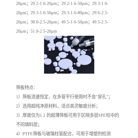
20μm；29.2-1.6-20μm；29.2-1.6-50μm；29.3-1.6-
20μm；29.3-1.6-50μm；29.3-1.6-80μm；29.6-2.5-
20μm；38.0-2.5-20μm；49.5-1.6-50μm；49.5-2.5-
20μm；51.0-2.5-20μm
筛板特点：
1）筛板流速恒定，在多管平行使用时不会“穿孔”；
2）选用超纯净原材料，适合高灵敏度分析；
3）厚度仅为1.2 的超薄筛板可用于区隔多层SPE柱中的
不同填料层；
4）PTFE筛板与玻璃柱管配合，可用于增塑剂检测