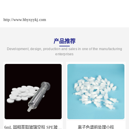
http://www.hbyxyykj.com
产品推荐
Development, design, production and sales in one of the manufacturing
enterprises
6mL 固相萃取玻璃空柱 SPE玻璃空柱
离子色谱前处理小柱​