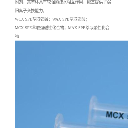
附剂，其苯环具有较强的疏水相互作用，羧基提供了弱
阳离子交换能力。
WCX SPE萃取强碱；WAX SPE萃取强酸；
MCX SPE萃取强碱性化合物；MAX SPE萃取酸性化合
物