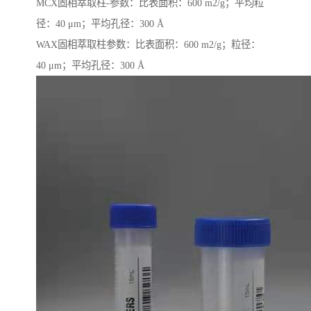
MCX固相萃取柱-参数：比表面积：600 m2/g；平均粒
径：40 μm；平均孔径：300 Å
WAX固相萃取柱参数：比表面积：600 m2/g；粒径：
40 μm；平均孔径：300 Å