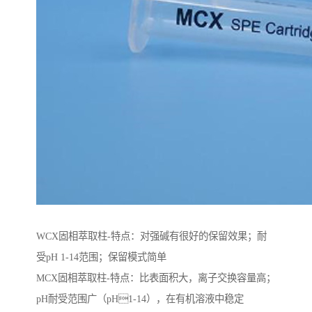
WCX固相萃取柱-特点：对强碱有很好的保留效果；耐
受pH 1-14范围；保留模式简单
MCX固相萃取柱-特点：比表面积大，离子交换容量高；
pH耐受范围⼴（pH1-14），在有机溶液中稳定