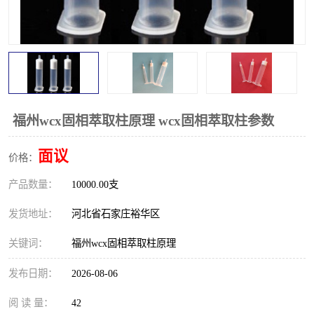
福州wcx固相萃取柱原理 wcx固相萃取柱参数
面议
价格：
产品数量：
10000.00支
发货地址：
河北省石家庄裕华区
关键词：
福州wcx固相萃取柱原理
发布日期：
2026-08-06
阅 读 量：
42