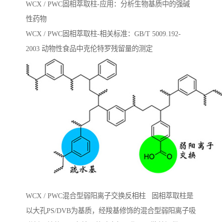
WCX / PWC固相萃取柱-应用：分析生物基质中的强碱
性药物
WCX / PWC固相萃取柱-相关标准：GB/T 5009.192-
2003 动物性⻝品中克伦特罗残留量的测定
WCX / PWC混合型弱阳离子交换反相柱 固相萃取柱是
以大孔PS/DVB为基质，经羧基修饰的混合型弱阳离子吸