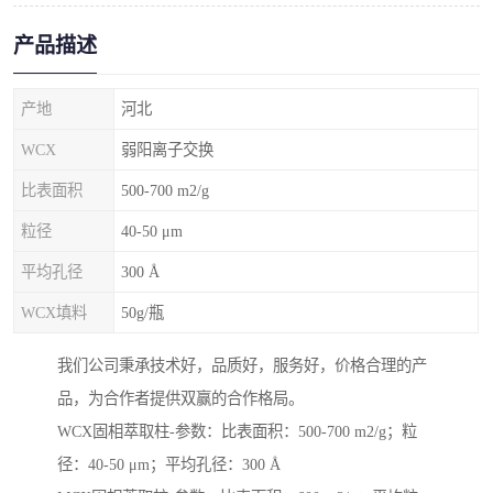
产品描述
产地
河北
WCX
弱阳离子交换
比表面积
500-700 m2/g
粒径
40-50 μm
平均孔径
300 Å
WCX填料
50g/瓶
我们公司秉承技术好，品质好，服务好，价格合理的产
品，为合作者提供双赢的合作格局。
WCX固相萃取柱-参数：比表面积：500-700 m2/g；粒
径：40-50 μm；平均孔径：300 Å