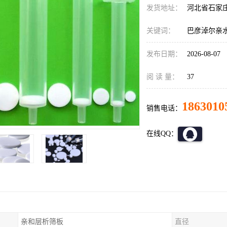
发货地址：
河北省石家
关键词：
巴彦淖尔亲
发布日期：
2026-08-07
阅 读 量：
37
1863010
销售电话：
在线QQ：
亲和层析筛板
直径