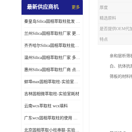
最新供应商机
更多
厚度
精选原料
秦皇岛Silica固相萃取柱批发 更多请咨询
是否提供OEM代
兰州Silica固相萃取柱厂家 更多请咨询
特点
齐齐哈尔Silica固相萃取柱批发 更多请咨询
亲和层析筛
温州Silica固相萃取柱厂家 多种规格
白、抗体抗
惠州Silica固相萃取柱厂商 点击查询更多
筛板的材料
蚌埠max固相萃取柱-实验室耗材
吉林固相微萃取柱-实验室耗材
云南wcx萃取柱 wcx填料
广东wcx固相萃取柱的使用 wcx固相萃取柱通用流程
北京固相萃取小柱串联-实验室耗材