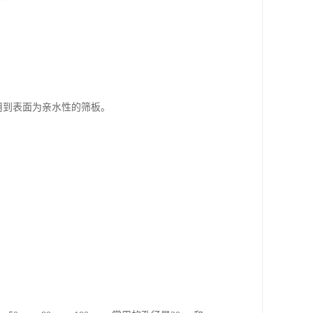
用到表面为亲水性的筛板。