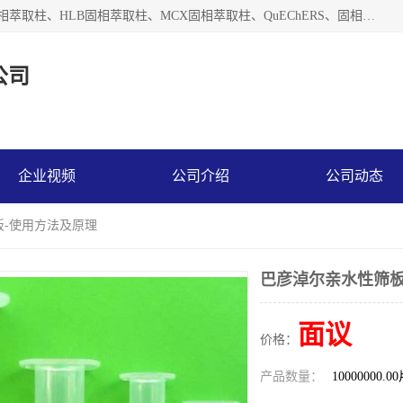
河北艺心逸意科技有限公司主营：C18固相萃取柱、Florisil固相萃取柱、HLB固相萃取柱、MCX固相萃取柱、QuEChERS、固相萃取空柱、针式过滤器 、固相萃取柱、黄曲霉毒素亲和柱。全国咨询热线：18630105913。河北艺心逸意科技有限公司接受来样定做，我们秉承着“顾客至上，锐意进取”的经营理念，坚持客户至上的原则为广大客户提供优质的服务，欢迎广大客户惠顾！免费咨询！
公司
企业视频
公司介绍
公司动态
板-使用方法及原理
巴彦淖尔亲水性筛板
面议
价格：
产品数量：
10000000.0