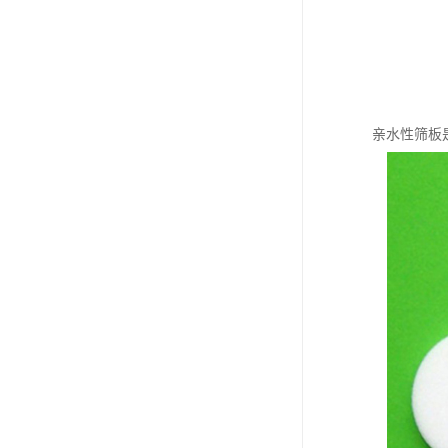
亲水性筛板