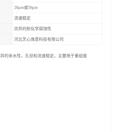
20μm或50μm
流速稳定
优异的耐化学腐蚀性
河北艺心逸意科技有限公司
优异的亲水性，孔径和流速稳定，主要用于重组蛋