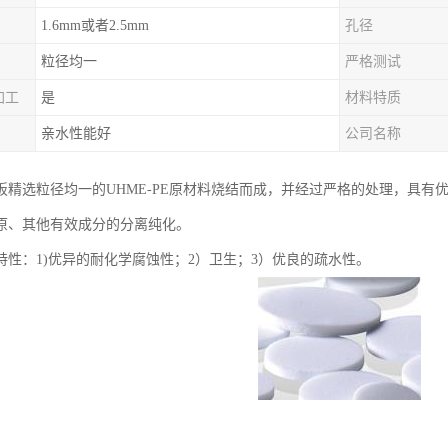
1.6mm或者2.5mm
孔径
粒径均一
严格测试
加工
是
材料特质
亲水性能好
公司名称
板精选粒径均一的UHME-PE原材料烧结而成，并经过严格的处理，具有
原、其他有效成分的分离纯化。
特性：1)优异的耐化学腐蚀性；2）卫生；3）优良的疏水性。