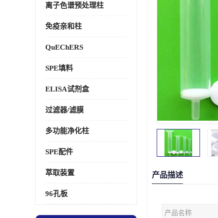
离子色谱预处理柱
免疫亲和柱
QuEChERS
SPE填料
ELISA试剂盒
过滤器/滤膜
多功能净化柱
SPE配件
萃取装置
产品描述
96孔板
产品名称