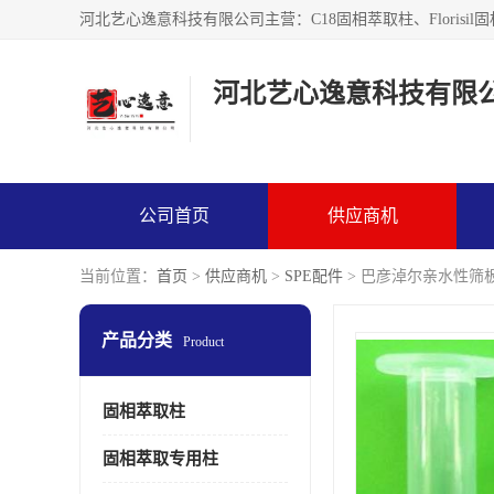
河北艺心逸意科技有限
公司首页
供应商机
当前位置：
首页
>
供应商机
>
SPE配件
> 巴彦淖尔亲水性筛
产品分类
Product
固相萃取柱
固相萃取专用柱