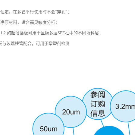
速恒定，在多管平行使用时不会“穿孔”；
纯净原材料，适合高灵敏度分析；
1.2 的超薄筛板可用于区隔多层SPE柱中的不同填料层；
E筛板与玻璃柱管配合，可用于增塑剂检测