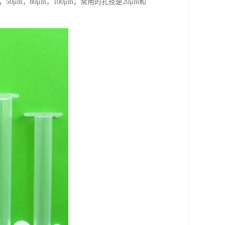
0μm，80μm，100μm，常用的孔径是20μm和