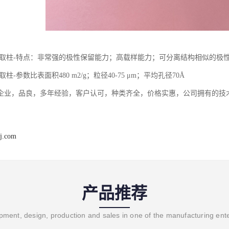
a固相萃取柱-特点：非常强的极性保留能力；高载样能力；可分离结构相似的极
相萃取柱-参数比表面积480 m2/g；粒径40-75 μm；平均孔径70Å
企业，品良，多年经验，客户认可，种类齐全，价格实惠，公司拥有的技
j.com
产品推荐
ment, design, production and sales in one of the manufacturing ent