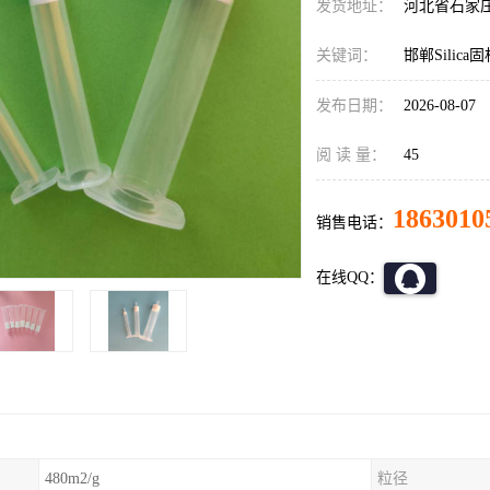
发货地址：
河北省石家
关键词：
邯郸Silic
发布日期：
2026-08-07
阅 读 量：
45
1863010
销售电话：
在线QQ：
480m2/g
粒径