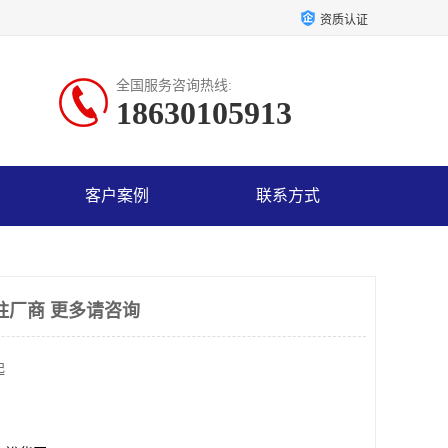
资质认证
全国服务咨询热线:
18630105913
客户案例
联系方式
取柱厂商 更多请咨询
起