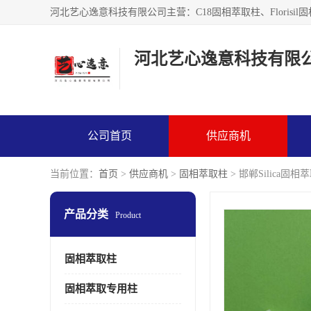
河北艺心逸意科技有限
公司首页
供应商机
当前位置：
首页
>
供应商机
>
固相萃取柱
> 邯郸Silica固
产品分类
Product
固相萃取柱
固相萃取专用柱