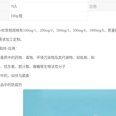
70Å
应用
100g/瓶
柱常规规格有100mg/1，200mg/3，500mg/3，500mg/6，1000m
需求加工定制。
相萃取柱-应用：
物基质中的药物、毒物、环境污染物及其代谢物，如吡格、和
类、抗生素、胆汁酸、寡糖等生物活性分子
物中的，如伏马菌素
妆品中的防腐剂