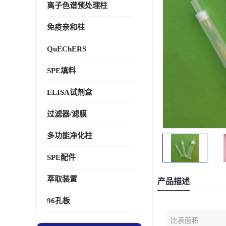
离子色谱预处理柱
免疫亲和柱
QuEChERS
SPE填料
ELISA试剂盒
过滤器/滤膜
多功能净化柱
SPE配件
萃取装置
产品描述
96孔板
比表面积