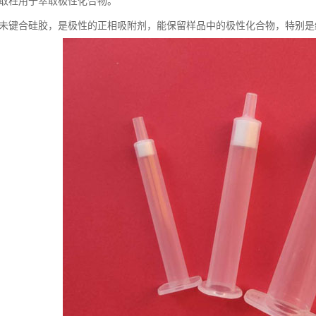
固相萃取柱用于萃取极性化合物。
a填料为未键合硅胶，是极性的正相吸附剂，能保留样品中的极性化合物，特别