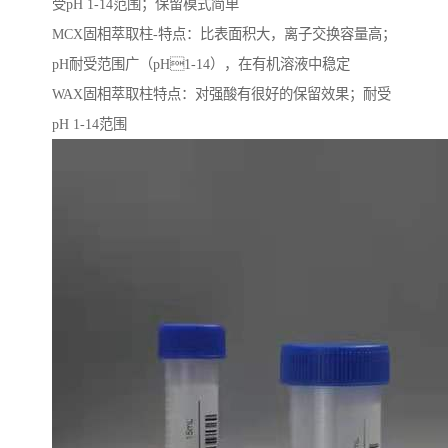
受pH 1-14范围；保留模式简单
MCX固相萃取柱-特点：比表面积大，离子交换容量高；
pH耐受范围⼴（pH1-14），在有机溶液中稳定
WAX固相萃取柱特点：对强酸有很好的保留效果；耐受
pH 1-14范围