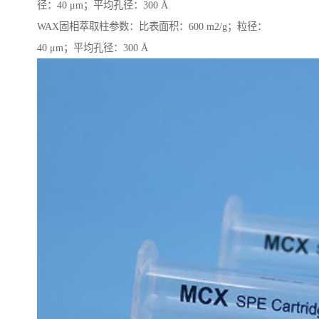
径：40 μm；平均孔径：300 Å
WAX固相萃取柱参数：比表面积：600 m2/g；粒径：
40 μm；平均孔径：300 Å