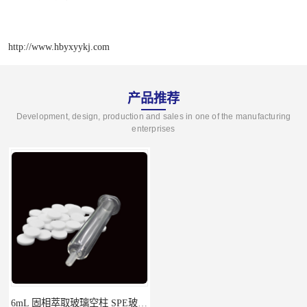
http://www.hbyxyykj.com
产品推荐
Development, design, production and sales in one of the manufacturing
enterprises
6mL 固相萃取玻璃空柱 SPE玻璃空柱
离子色谱前处理小柱​