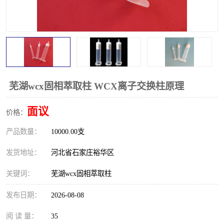
芜湖wcx固相萃取柱 WCX离子交换柱原理
面议
价格：
产品数量：
10000.00支
发货地址：
河北省石家庄裕华区
关键词：
芜湖wcx固相萃取柱
发布日期：
2026-08-08
阅 读 量：
35