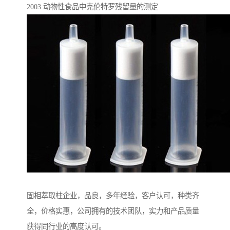
2003 动物性⻝品中克伦特罗残留量的测定
固相萃取柱企业，品良，多年经验，客户认可，种类齐
全，价格实惠，公司拥有的技术团队，实力和产品质量
获得同行业的高度认可。