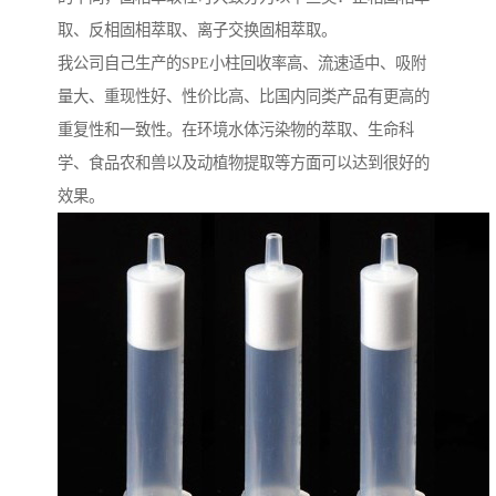
取、反相固相萃取、离子交换固相萃取。
我公司自己生产的SPE小柱回收率高、流速适中、吸附
量大、重现性好、性价比高、比国内同类产品有更高的
重复性和一致性。在环境水体污染物的萃取、生命科
学、食品农和兽以及动植物提取等方面可以达到很好的
效果。