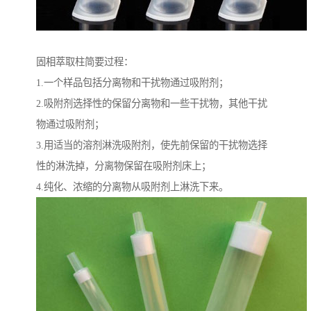
固相萃取柱简要过程：
1.一个样品包括分离物和干扰物通过吸附剂；
2.吸附剂选择性的保留分离物和一些干扰物，其他干扰
物通过吸附剂；
3.用适当的溶剂淋洗吸附剂，使先前保留的干扰物选择
性的淋洗掉，分离物保留在吸附剂床上；
4.纯化、浓缩的分离物从吸附剂上淋洗下来。