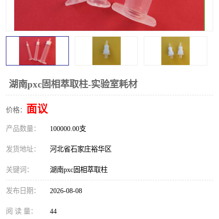
湖南pxc固相萃取柱-实验室耗材
面议
价格：
产品数量：
100000.00支
发货地址：
河北省石家庄裕华区
关键词：
湖南pxc固相萃取柱
发布日期：
2026-08-08
阅 读 量：
44