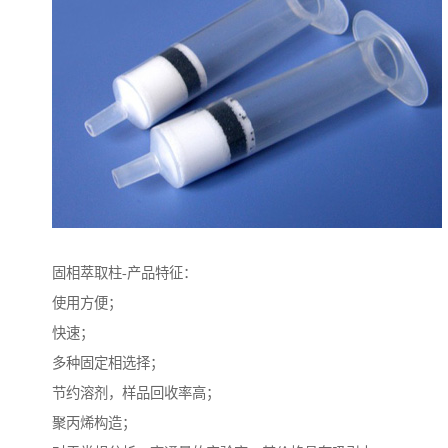
固相萃取柱-产品特征：
使用方便；
快速；
多种固定相选择；
节约溶剂，样品回收率高；
聚丙烯构造；