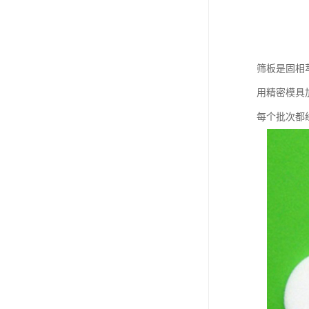
筛板是固相
用精密模具
每个批次都