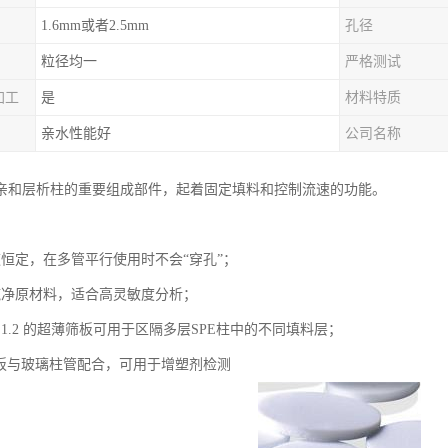
1.6mm或者2.5mm
孔径
粒径均一
严格测试
加工
是
材料特质
亲水性能好
公司名称
亲和层析柱的重要组成部件，起着固定填料和控制流速的功能。
速恒定，在多管平行使用时不会“穿孔”；
纯净原材料，适合高灵敏度分析；
1.2 的超薄筛板可用于区隔多层SPE柱中的不同填料层；
E筛板与玻璃柱管配合，可用于增塑剂检测