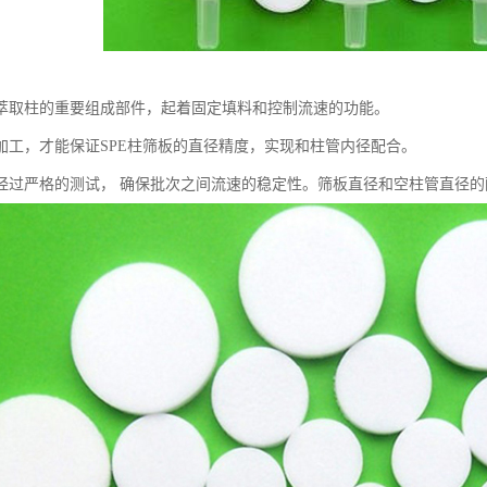
萃取柱的重要组成部件，起着固定填料和控制流速的功能。
加工，才能保证SPE柱筛板的直径精度，实现和柱管内径配合。
经过严格的测试， 确保批次之间流速的稳定性。筛板直径和空柱管直径