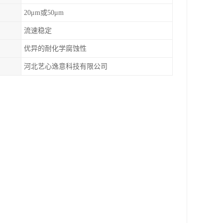
20μm或50μm
流速稳定
优异的耐化学腐蚀性
河北艺心逸意科技有限公司