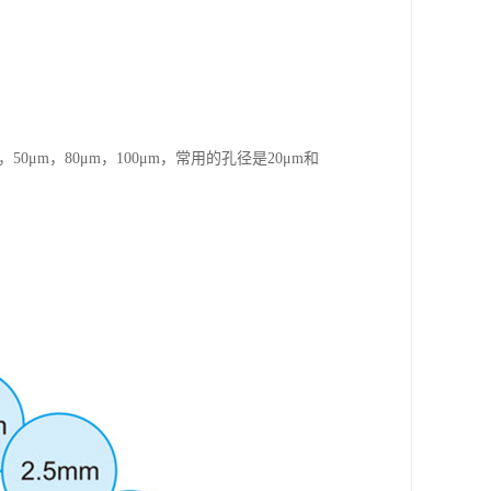
0μm，80μm，100μm，常用的孔径是20μm和