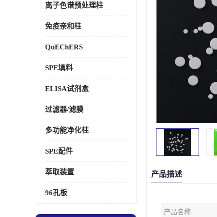
离子色谱预处理柱
免疫亲和柱
QuEChERS
SPE填料
ELISA试剂盒
过滤器/滤膜
多功能净化柱
SPE配件
萃取装置
产品描述
96孔板
产品名称