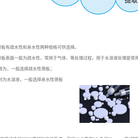
PE筛板有疏水性和亲水性两种规格可供选择。
PE筛板表面一般为疏水性，常用于气体、等处理过程，用于水溶液处理是常
液为，一般选择疏水性筛板；
剂为水溶液，一般选择亲水性筛板