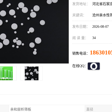
发货地址：
河北省石家
关键词：
沧州亲水性
发布日期：
2026-08-07
阅 读 量：
34
1863010
销售电话：
在线QQ：
亲和层析筛板
直径