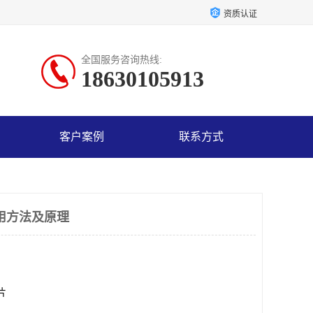
资质认证
全国服务咨询热线:
18630105913
客户案例
联系方式
用方法及原理
0片