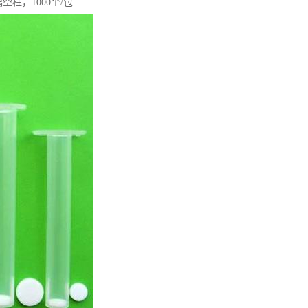
空柱，1000个/包