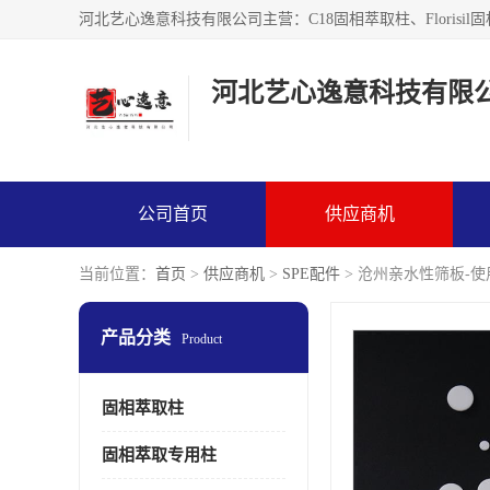
河北艺心逸意科技有限
公司首页
供应商机
当前位置：
首页
>
供应商机
>
SPE配件
> 沧州亲水性筛板-
产品分类
Product
固相萃取柱
固相萃取专用柱