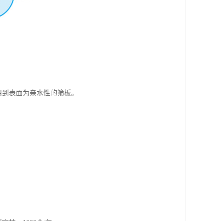
用到表面为亲水性的筛板。