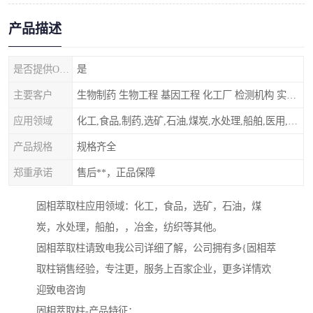
产品描述
是否提供OEM代加工
是
主要客户
生物制药 生物工程 基因工程 化工厂 检测机构 实验室
应用领域
化工,食品,制药,选矿,石油,煤炭,水处理,船舶,医用,制药,冶金,纺织,其他
产品规格
规格齐全
郑重承诺
售后**，正品保障
固相萃取柱应用领域：化工，食品，选矿，石油，煤
炭，水处理，船舶，，冶金，纺织等其他。
固相萃取柱请致电我公司详细了解，公司拥有多{固相萃
取柱销售经验，专注更，服务上百家企业，更多详情欢
迎致电咨询
固相萃取柱-产品特征：