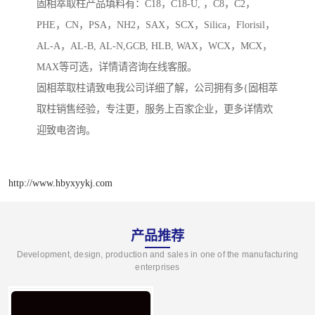
固相萃取柱产品填料有：C18，C18-U, ，C8，C2，
PHE，CN，PSA，NH2，SAX，SCX，Silica，Florisil，
AL-A，AL-B, AL-N,GCB, HLB, WAX，WCX，MCX，
MAX等可选，详情请咨询在线客服。
固相萃取柱请致电我公司详细了解，公司拥有多{固相萃
取柱销售经验，专注更，服务上百家企业，更多详情欢
迎致电咨询。
http://www.hbyxyykj.com
产品推荐
Development, design, production and sales in one of the manufacturing
enterprises