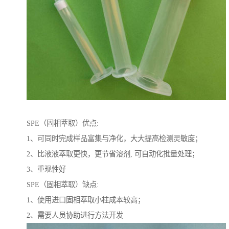
SPE（固相萃取）优点:
1、可同时完成样品富集与净化，大大提高检测灵敏度；
2、比液液萃取更快，更节省溶剂, 可自动化批量处理；
3、重现性好
SPE（固相萃取）缺点:
1、使用进口固相萃取小柱成本较高；
2、需要人员协助进行方法开发