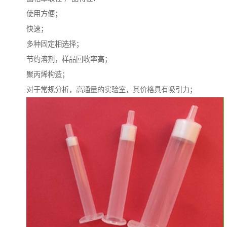
使用方便；
快速；
多种固定相选择；
节约溶剂，样品回收率高；
聚丙烯构造；
对于常规分析，高通量的实验室，其价格具有吸引力；