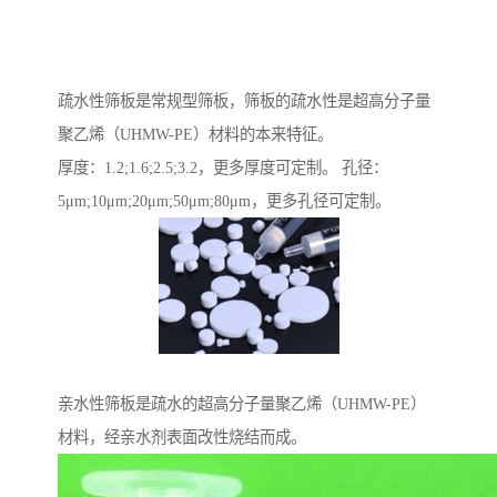
疏水性筛板是常规型筛板，筛板的疏水性是超高分子量
聚乙烯（UHMW-PE）材料的本来特征。
厚度：1.2;1.6;2.5;3.2，更多厚度可定制。 孔径：
5μm;10μm;20μm;50μm;80μm，更多孔径可定制。
亲水性筛板是疏水的超高分子量聚乙烯（UHMW-PE）
材料，经亲水剂表面改性烧结而成。