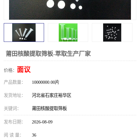
莆田核酸提取筛板-萃取生产厂家
面议
价格：
产品数量：
10000000.00片
发货地址：
河北省石家庄裕华区
关键词：
莆田核酸提取筛板
发布日期：
2026-08-09
阅 读 量：
36