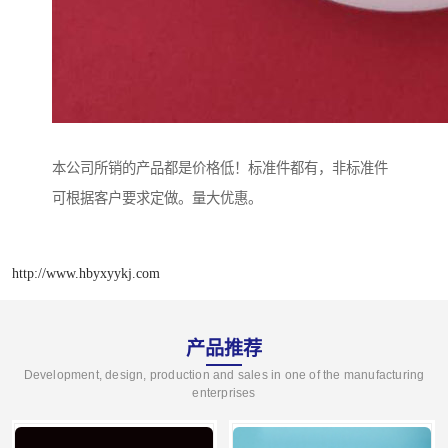
本公司所销的产品都是价格低！标准件都有，非标准件
可根据客户要求定做。量大优惠。
http://www.hbyxyykj.com
产品推荐
Development, design, production and sales in one of the manufacturing
enterprises