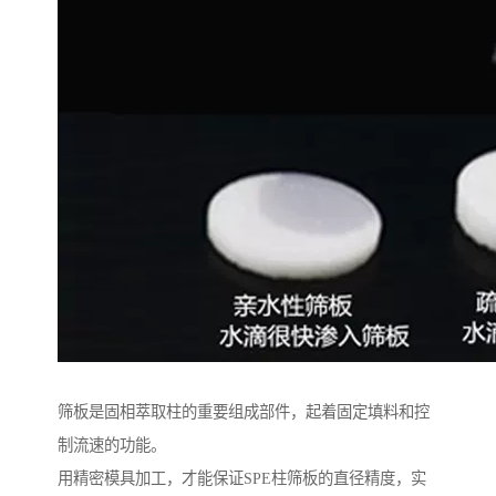
筛板是固相萃取柱的重要组成部件，起着固定填料和控
制流速的功能。
用精密模具加工，才能保证SPE柱筛板的直径精度，实