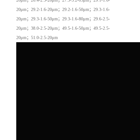
20μm；26.4-2.5-20μm；27.3-3.2-05μm；29.1-1.6-
20μm；29.2-1.6-20μm；29.2-1.6-50μm；29.3-1.6-
20μm；29.3-1.6-50μm；29.3-1.6-80μm；29.6-2.5-
20μm；38.0-2.5-20μm；49.5-1.6-50μm；49.5-2.5-
20μm；51.0-2.5-20μm