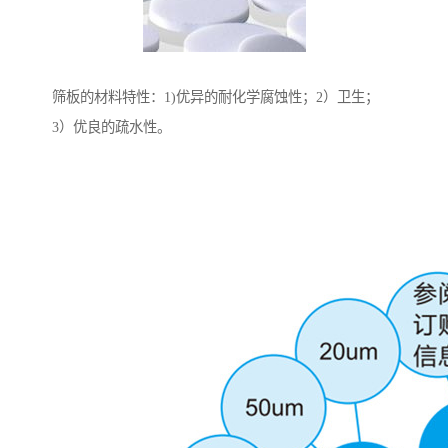
筛板的材料特性：1)优异的耐化学腐蚀性；2）卫生；
3）优良的疏水性。