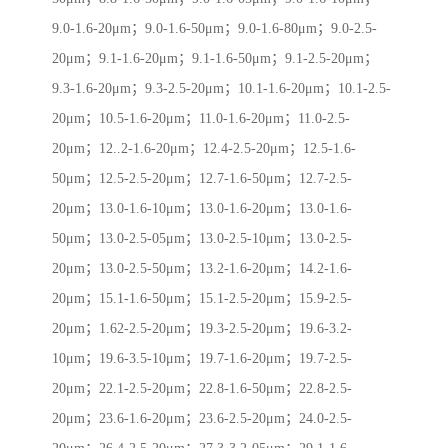
9.0-1.6-20μm；9.0-1.6-50μm；9.0-1.6-80μm；9.0-2.5-
20μm；9.1-1.6-20μm；9.1-1.6-50μm；9.1-2.5-20μm；
9.3-1.6-20μm；9.3-2.5-20μm；10.1-1.6-20μm；10.1-2.5-
20μm；10.5-1.6-20μm；11.0-1.6-20μm；11.0-2.5-
20μm；12..2-1.6-20μm；12.4-2.5-20μm；12.5-1.6-
50μm；12.5-2.5-20μm；12.7-1.6-50μm；12.7-2.5-
20μm；13.0-1.6-10μm；13.0-1.6-20μm；13.0-1.6-
50μm；13.0-2.5-05μm；13.0-2.5-10μm；13.0-2.5-
20μm；13.0-2.5-50μm；13.2-1.6-20μm；14.2-1.6-
20μm；15.1-1.6-50μm；15.1-2.5-20μm；15.9-2.5-
20μm；1.62-2.5-20μm；19.3-2.5-20μm；19.6-3.2-
10μm；19.6-3.5-10μm；19.7-1.6-20μm；19.7-2.5-
20μm；22.1-2.5-20μm；22.8-1.6-50μm；22.8-2.5-
20μm；23.6-1.6-20μm；23.6-2.5-20μm；24.0-2.5-