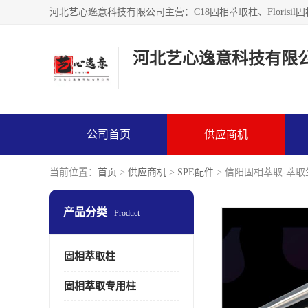
河北艺心逸意科技有限
公司首页
供应商机
当前位置：
首页
>
供应商机
>
SPE配件
> 信阳固相萃取-萃
产品分类
Product
固相萃取柱
固相萃取专用柱