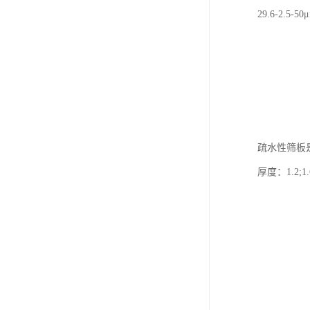
29.6-2.5-5
疏水性筛板
厚度：1.2;1