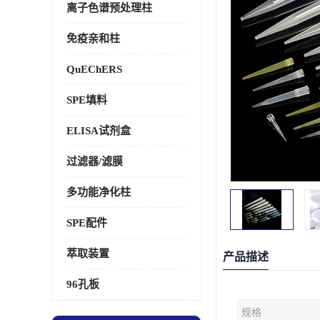
离子色谱预处理柱
免疫亲和柱
QuEChERS
SPE填料
ELISA试剂盒
过滤器/滤膜
多功能净化柱
SPE配件
萃取装置
产品描述
96孔板
规格