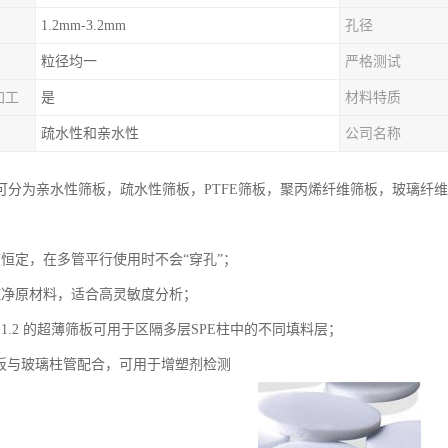
1.2mm-3.2mm
孔径
粒径均一
严格测试
加工
是
材料特质
疏水性和亲水性
公司名称
可分为亲水性筛板，疏水性筛板，PTFE筛板，聚丙烯纤维筛板，玻璃纤
速恒定，在多管平行使用时不会“穿孔”；
纯净原材料，适合高灵敏度分析；
1.2 的超薄筛板可用于区隔多层SPE柱中的不同填料层；
E筛板与玻璃柱管配合，可用于增塑剂检测