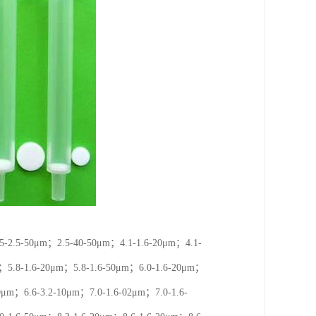
.5-50μm；2.5-40-50μm；4.1-1.6-20μm；4.1-
m；5.8-1.6-20μm；5.8-1.6-50μm；6.0-1.6-20μm；
0μm；6.6-3.2-10μm；7.0-1.6-02μm；7.0-1.6-