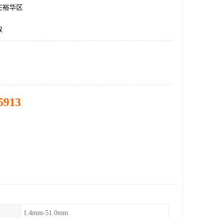
庄裕华区
取
5913
1.4mm-51.0mm