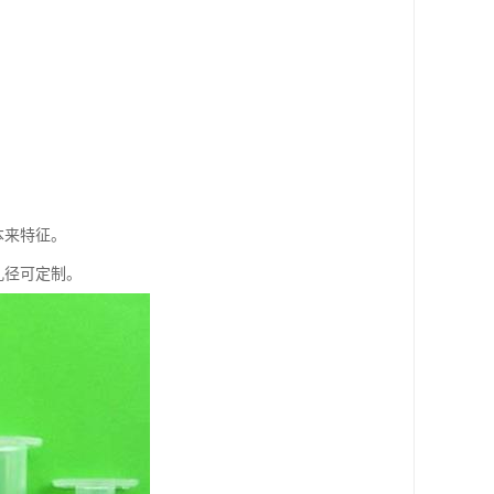
本来特征。
更多孔径可定制。