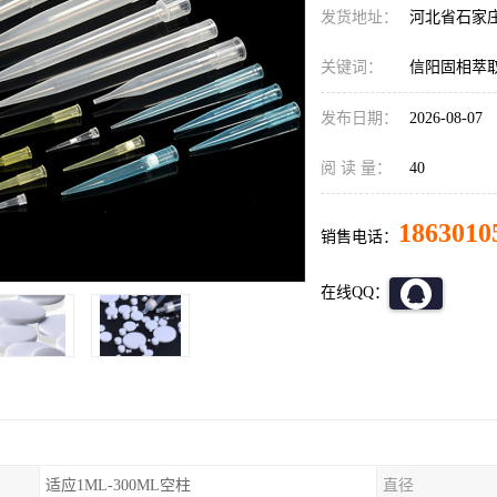
发货地址：
河北省石家
关键词：
信阳固相萃
发布日期：
2026-08-07
阅 读 量：
40
1863010
销售电话：
在线QQ：
适应1ML-300ML空柱
直径