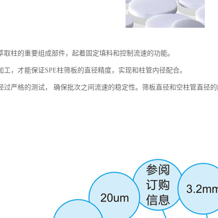
萃取柱的重要组成部件，起着固定填料和控制流速的功能。
加工，才能保证SPE柱筛板的直径精度，实现和柱管内径配合。
经过严格的测试， 确保批次之间流速的稳定性。筛板直径和空柱管直径