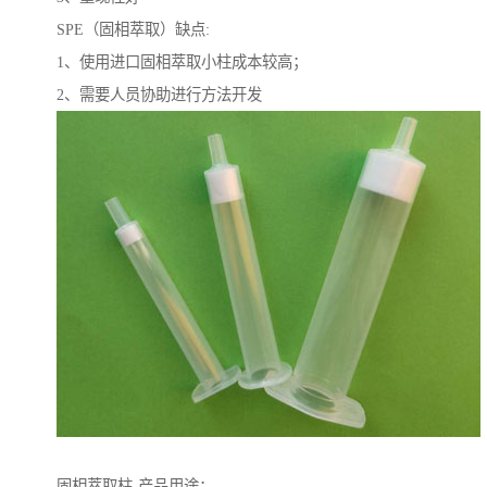
SPE（固相萃取）缺点:
1、使用进口固相萃取小柱成本较高；
2、需要人员协助进行方法开发
固相萃取柱-产品用途：