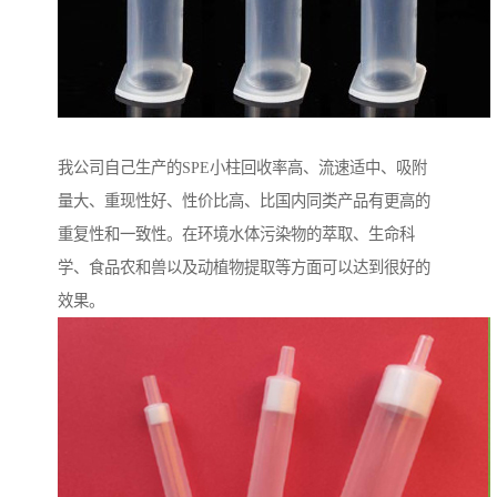
我公司自己生产的SPE小柱回收率高、流速适中、吸附
量大、重现性好、性价比高、比国内同类产品有更高的
重复性和一致性。在环境水体污染物的萃取、生命科
学、食品农和兽以及动植物提取等方面可以达到很好的
效果。