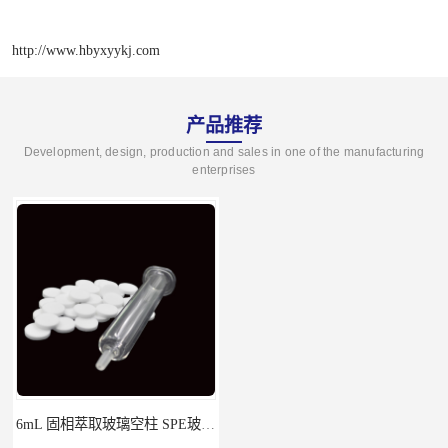
http://www.hbyxyykj.com
产品推荐
Development, design, production and sales in one of the manufacturing
enterprises
6mL 固相萃取玻璃空柱 SPE玻璃空柱
离子色谱前处理小柱​