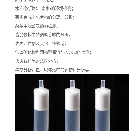
水样(饮用水、废水)的环境检测；
有机合成中化合物的分离、分析；
蔬菜中残留农药的检测；
食品饮料中的调料香味的分析；
表面活性剂及其它工业领域；
气体硫化物和药物残留溶剂(VOCs)的检测；
火灾或样品的法医分析；
毒物分析；血、尿体液中的药物和分析等；