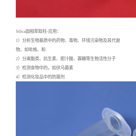
Silica固相萃取柱-应用：
1）分析生物基质中的药物、毒物、环境污染物及其代谢
物，如吡格、和
2）分离酯类、抗生素、胆汁酸、寡糖等生物活性分子
3）检测食物中的，如伏马菌素
4）检测化妆品中的防腐剂