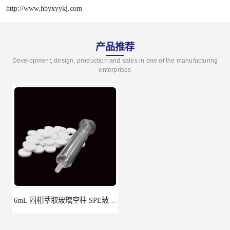
http://www.hbyxyykj.com
产品推荐
Development, design, production and sales in one of the manufacturing
enterprises
6mL 固相萃取玻璃空柱 SPE玻璃空柱
离子色谱前处理小柱​