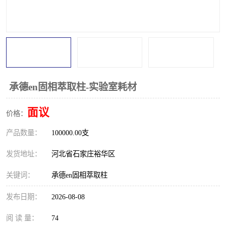
承德en固相萃取柱-实验室耗材
面议
价格：
产品数量：
100000.00支
发货地址：
河北省石家庄裕华区
关键词：
承德en固相萃取柱
发布日期：
2026-08-08
阅 读 量：
74