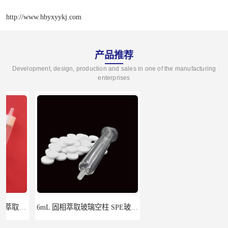
http://www.hbyxyykj.com
产品推荐
Development, design, production and sales in one of the manufacturing
enterprises
6mL 固相萃取玻璃空柱 SPE玻璃空柱
离子色谱前处理小柱​