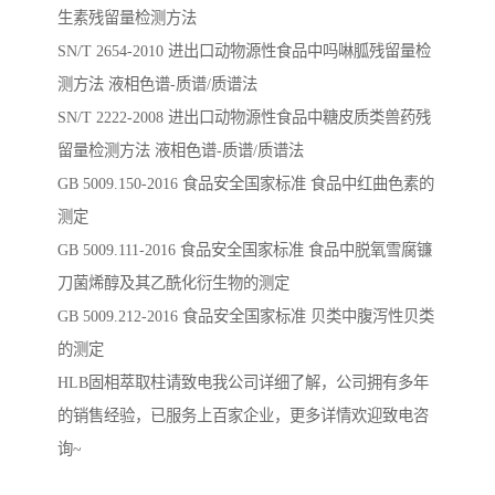
生素残留量检测方法
SN/T 2654-2010 进出口动物源性食品中吗啉胍残留量检
测方法 液相色谱-质谱/质谱法
SN/T 2222-2008 进出口动物源性食品中糖皮质类兽药残
留量检测方法 液相色谱-质谱/质谱法
GB 5009.150-2016 ⻝品安全国家标准 ⻝品中红曲⾊素的
测定
GB 5009.111-2016 ⻝品安全国家标准 ⻝品中脱氧雪腐镰
⼑菌烯醇及其⼄酰化衍⽣物的测定
GB 5009.212-2016 ⻝品安全国家标准 ⻉类中腹泻性⻉类
的测定
HLB固相萃取柱请致电我公司详细了解，公司拥有多年
的销售经验，已服务上百家企业，更多详情欢迎致电咨
询~