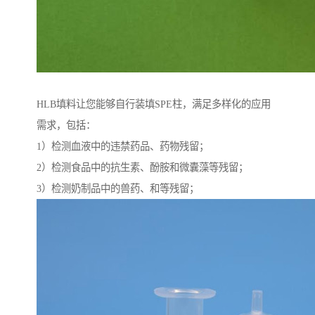
HLB填料让您能够自行装填SPE柱，满足多样化的应用
需求，包括：
1）检测血液中的违禁药品、药物残留；
2）检测食品中的抗生素、酚胺和微囊藻等残留；
3）检测奶制品中的兽药、和等残留；