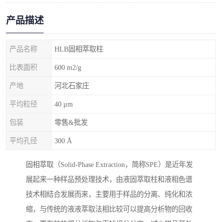
产品描述
产品名称
HLB固相萃取柱
比表面积
600 m2/g
产地
河北石家庄
平均粒径
40 μm
包装
零售&批发
平均孔径
300 Å
固相萃取（Solid-Phase Extraction，简称SPE）是近年发
展起来一种样品预处理技术，由液固萃取柱和液相色谱
技术相结合发展而来，主要用于样品的分离、纯化和浓
缩，与传统的液液萃取法相比较可以提高分析物的回收