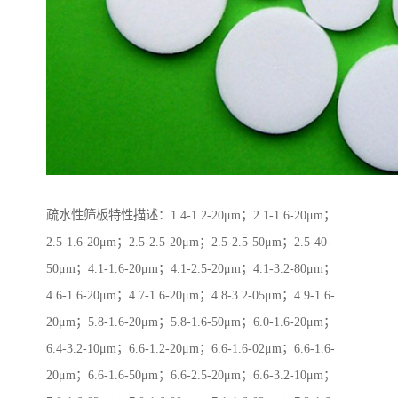
疏水性筛板特性描述：1.4-1.2-20μm；2.1-1.6-20μm；
2.5-1.6-20μm；2.5-2.5-20μm；2.5-2.5-50μm；2.5-40-
50μm；4.1-1.6-20μm；4.1-2.5-20μm；4.1-3.2-80μm；
4.6-1.6-20μm；4.7-1.6-20μm；4.8-3.2-05μm；4.9-1.6-
20μm；5.8-1.6-20μm；5.8-1.6-50μm；6.0-1.6-20μm；
6.4-3.2-10μm；6.6-1.2-20μm；6.6-1.6-02μm；6.6-1.6-
20μm；6.6-1.6-50μm；6.6-2.5-20μm；6.6-3.2-10μm；