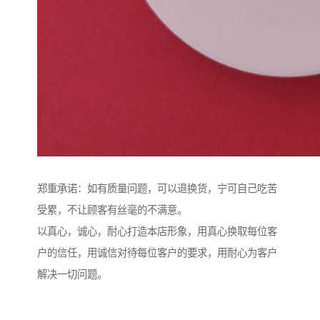
郑重承诺：如有质量问题，可以退换货，宁可自己吃苦
受累，不让顾客有丝毫的不满意。
以真心，诚心，耐心打造本店形象，用真心换取每位客
户的信任，用诚信对待每位客户的要求，用耐心为客户
解决一切问题。