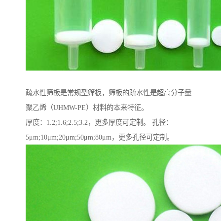
疏水性筛板是常规型筛板，筛板的疏水性是超高分子量
聚乙烯（UHMW-PE）材料的本来特征。
厚度：1.2;1.6;2.5;3.2，更多厚度可定制。 孔径：
5μm;10μm;20μm;50μm;80μm，更多孔径可定制。