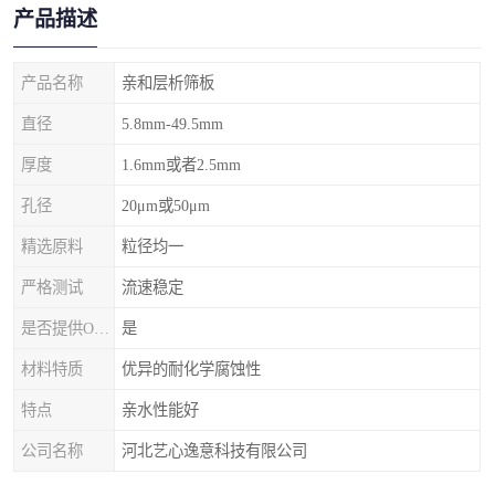
产品描述
产品名称
亲和层析筛板
直径
5.8mm-49.5mm
厚度
1.6mm或者2.5mm
孔径
20μm或50μm
精选原料
粒径均一
严格测试
流速稳定
是否提供OEM代加工
是
材料特质
优异的耐化学腐蚀性
特点
亲水性能好
公司名称
河北艺心逸意科技有限公司