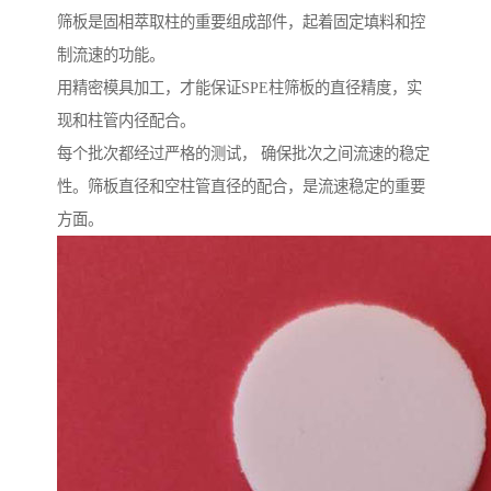
筛板是固相萃取柱的重要组成部件，起着固定填料和控
制流速的功能。
用精密模具加工，才能保证SPE柱筛板的直径精度，实
现和柱管内径配合。
每个批次都经过严格的测试， 确保批次之间流速的稳定
性。筛板直径和空柱管直径的配合，是流速稳定的重要
方面。