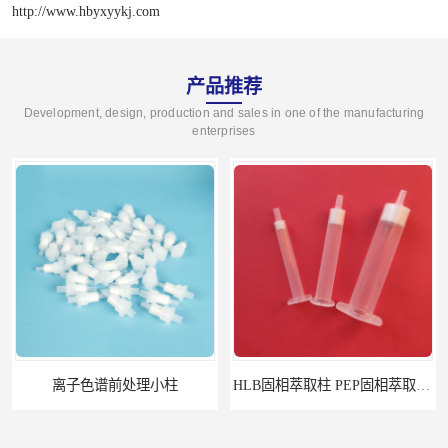
http://www.hbyxyykj.com
产品推荐
Development, design, production and sales in one of the manufacturing
enterprises
离子色谱前处理小柱​
HLB固相萃取柱 PEP固相萃取柱 PLS固相萃取柱